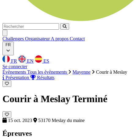
Rechercher
Rechercher
Ouvrir menu
Challenges
Organisateur
A propos
Contact
FR
FR
EN
ES
Se connecter
Évènements
Tous les évènements
Mayenne
Courir à Meslay
Présentation
Résultats
Courir à Meslay
Terminé
15 oct. 2023
53170 Meslay du maine
Épreuves