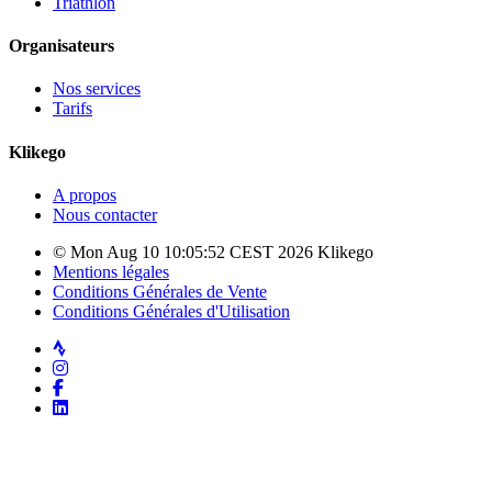
Triathlon
Organisateurs
Nos services
Tarifs
Klikego
A propos
Nous contacter
© Mon Aug 10 10:05:52 CEST 2026 Klikego
Mentions légales
Conditions Générales de Vente
Conditions Générales d'Utilisation
Strava
Instagram
Facebook
LinkedIn