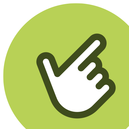
Klikego