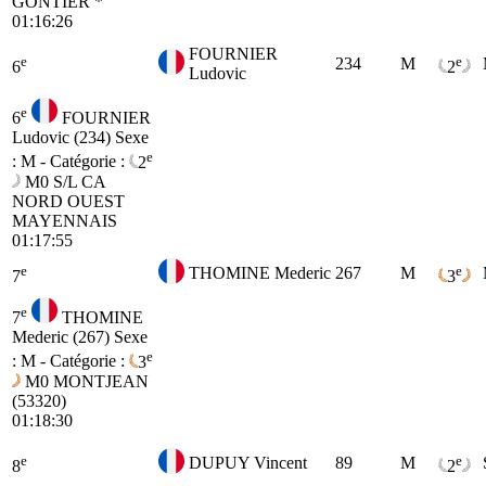
GONTIER *
01:16:26
FOURNIER
e
e
234
M
6
2
Ludovic
e
6
FOURNIER
Ludovic (234)
Sexe
e
: M - Catégorie :
2
M0
S/L CA
NORD OUEST
MAYENNAIS
01:17:55
e
e
THOMINE Mederic
267
M
7
3
e
7
THOMINE
Mederic (267)
Sexe
e
: M - Catégorie :
3
M0
MONTJEAN
(53320)
01:18:30
e
e
DUPUY Vincent
89
M
8
2