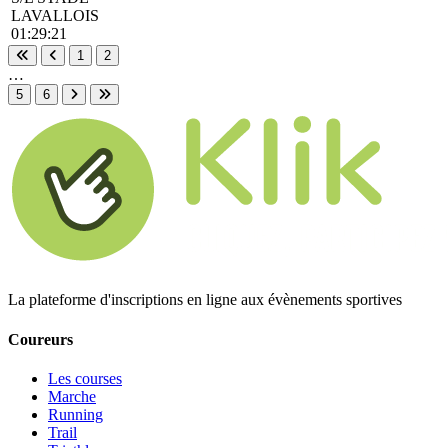
LAVALLOIS
01:29:21
1
2
Première page
Page précédente
…
5
6
Page suivante
Dernière page
La plateforme d'inscriptions en ligne aux évènements sportives
Coureurs
Les courses
Marche
Running
Trail