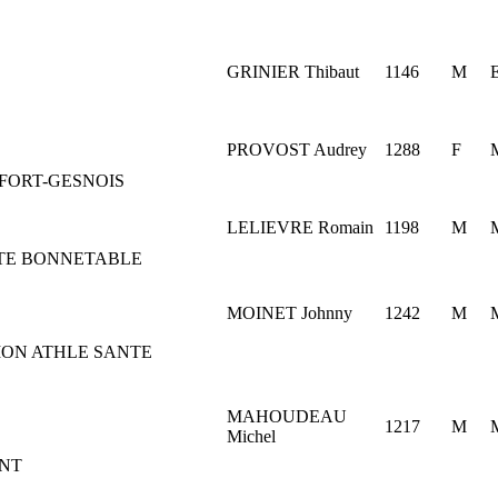
GRINIER Thibaut
1146
M
PROVOST Audrey
1288
F
FORT-GESNOIS
LELIEVRE Romain
1198
M
TE BONNETABLE
MOINET Johnny
1242
M
ON ATHLE SANTE
MAHOUDEAU
1217
M
Michel
NT