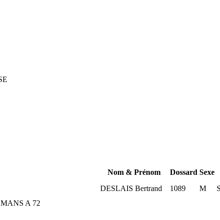
SE
Nom & Prénom
Dossard
Sexe
DESLAIS Bertrand
1089
M
E MANS A 72