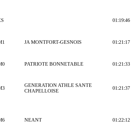
ES
01:19:46
M1
JA MONTFORT-GESNOIS
01:21:17
M0
PATRIOTE BONNETABLE
01:21:33
GENERATION ATHLE SANTE
M3
01:21:37
CHAPELLOISE
M6
NEANT
01:22:12