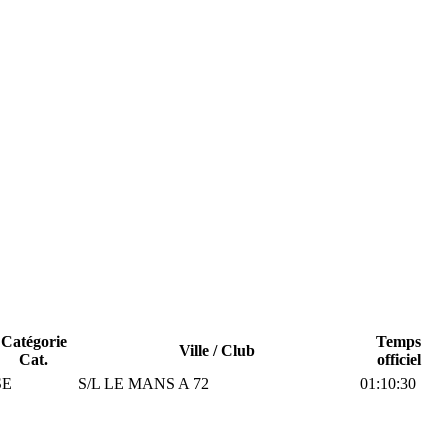
Catégorie
Temps
Ville / Club
Cat.
officiel
SE
S/L LE MANS A 72
01:10:30