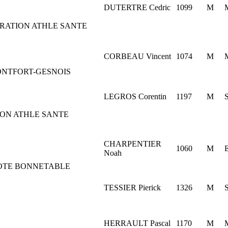
DUTERTRE Cedric
1099
M
RATION ATHLE SANTE
CORBEAU Vincent
1074
M
ONTFORT-GESNOIS
LEGROS Corentin
1197
M
ON ATHLE SANTE
CHARPENTIER
1060
M
Noah
OTE BONNETABLE
TESSIER Pierick
1326
M
HERRAULT Pascal
1170
M