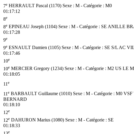
e
7
HERRAULT Pascal (1170)
Sexe : M - Catégorie :
M0
01:17:12
e
8
e
8
EPINEAU Joseph (1104)
Sexe : M - Catégorie :
SE
ANILLE BR
01:17:28
e
9
e
9
ESNAULT Damien (1105)
Sexe : M - Catégorie :
SE
S/L AC V
01:17:46
e
10
e
10
MERCIER Gregory (1234)
Sexe : M - Catégorie :
M2
US LE 
01:18:05
e
11
e
11
BARBAULT Guillaume (1010)
Sexe : M - Catégorie :
M0
VSF
BERNARD
01:18:10
e
12
e
12
DAHURON Marius (1080)
Sexe : M - Catégorie :
SE
01:18:33
e
13