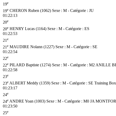
e
19
e
19
CHERON Ruben (1062)
Sexe : M - Catégorie :
JU
01:22:13
e
20
e
20
HENRY Lucas (1164)
Sexe : M - Catégorie :
ES
01:22:53
e
21
e
21
MAUDIRE Nolann (1227)
Sexe : M - Catégorie :
SE
01:22:54
e
22
e
22
PILARD Baptiste (1274)
Sexe : M - Catégorie :
M2
ANILLE B
01:22:58
e
23
e
23
ALBERT Meddy (1359)
Sexe : M - Catégorie :
SE
Training Box
01:23:17
e
24
e
24
ANDRE Yoan (1003)
Sexe : M - Catégorie :
M0
JA MONTFOR
01:23:50
e
25