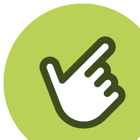
Klikego