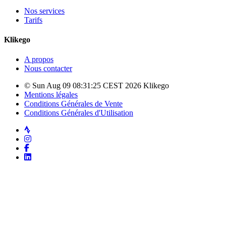
Nos services
Tarifs
Klikego
A propos
Nous contacter
© Sun Aug 09 08:31:25 CEST 2026 Klikego
Mentions légales
Conditions Générales de Vente
Conditions Générales d'Utilisation
Strava
Instagram
Facebook
LinkedIn