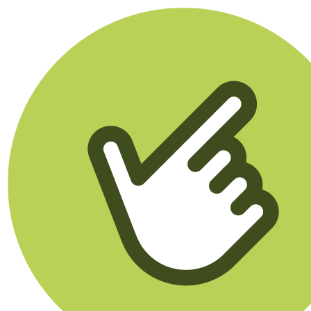
Klikego