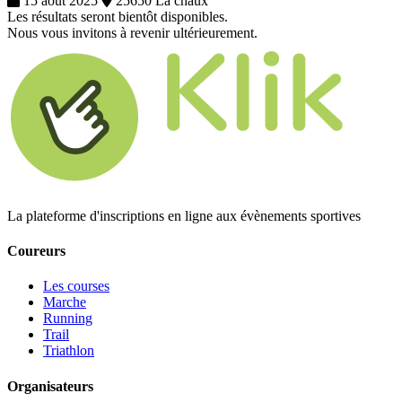
15 août 2025
25650 La chaux
Les résultats seront bientôt disponibles.
Nous vous invitons à revenir ultérieurement.
La plateforme d'inscriptions en ligne aux évènements sportives
Coureurs
Les courses
Marche
Running
Trail
Triathlon
Organisateurs