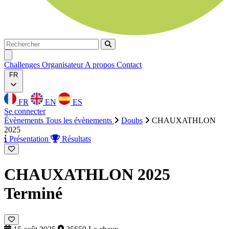
Rechercher
Rechercher
Ouvrir menu
Challenges
Organisateur
A propos
Contact
FR
FR
EN
ES
Se connecter
Évènements
Tous les évènements
Doubs
CHAUXATHLON
2025
Présentation
Résultats
CHAUXATHLON 2025
Terminé