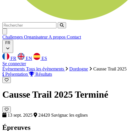
Rechercher
Rechercher
Ouvrir menu
Challenges
Organisateur
A propos
Contact
FR
FR
EN
ES
Se connecter
Évènements
Tous les évènements
Dordogne
Causse Trail 2025
Présentation
Résultats
Causse Trail 2025
Terminé
13 sept. 2025
24420 Savignac les eglises
Épreuves