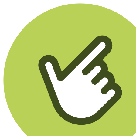
Klikego