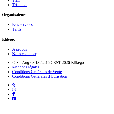
Trail
Triathlon
Organisateurs
Nos services
Tarifs
Klikego
A propos
Nous contacter
© Sat Aug 08 13:52:16 CEST 2026 Klikego
Mentions légales
Conditions Générales de Vente
Conditions Générales d'Utilisation
Strava
Instagram
Facebook
LinkedIn