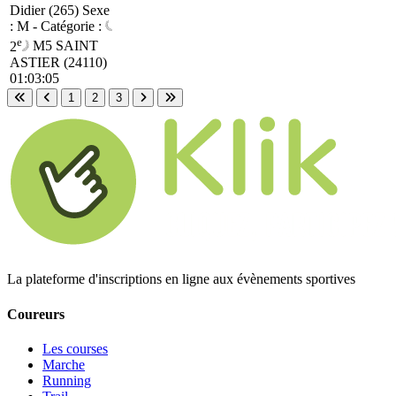
Didier (265)
Sexe
: M - Catégorie :
e
2
M5
SAINT
ASTIER (24110)
01:03:05
1
2
3
Première page
Page précédente
Page suivante
Dernière page
La plateforme d'inscriptions en ligne aux évènements sportives
Coureurs
Les courses
Marche
Running