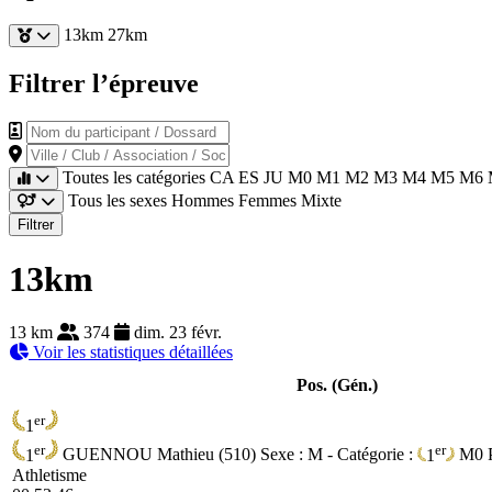
13km
27km
Filtrer l’épreuve
Nom du participant / Dossard
Ville / Club / Association / Société
Toutes les catégories
CA
ES
JU
M0
M1
M2
M3
M4
M5
M6
Tous les sexes
Hommes
Femmes
Mixte
Filtrer
13km
13 km
374
dim. 23 févr.
Voir les statistiques détaillées
Pos. (Gén.)
er
1
er
er
1
GUENNOU Mathieu (510)
Sexe : M - Catégorie :
1
M0
Athletisme