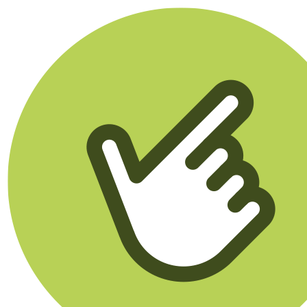
Klikego