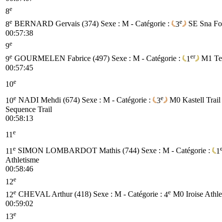
e
8
e
e
8
BERNARD Gervais (374)
Sexe : M - Catégorie :
3
SE
Sna Fo
00:57:38
e
9
e
er
9
GOURMELEN Fabrice (497)
Sexe : M - Catégorie :
1
M1
Te
00:57:45
e
10
e
e
10
NADI Mehdi (674)
Sexe : M - Catégorie :
3
M0
Kastell Tra
Sequence Trail
00:58:13
e
11
e
11
SIMON LOMBARDOT Mathis (744)
Sexe : M - Catégorie :
1
Athletisme
00:58:46
e
12
e
e
12
CHEVAL Arthur (418)
Sexe : M - Catégorie :
4
M0
Iroise Athl
00:59:02
e
13