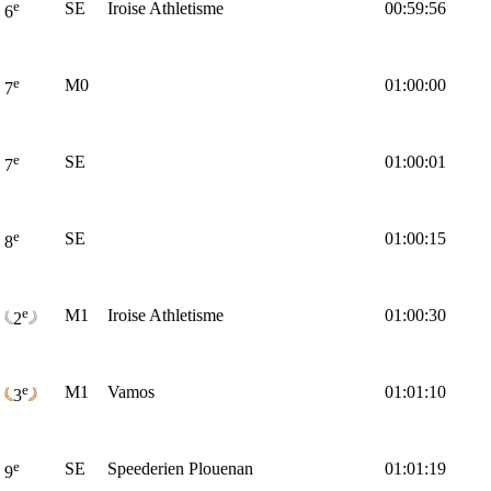
e
SE
Iroise Athletisme
00:59:56
6
e
M0
01:00:00
7
e
SE
01:00:01
7
e
SE
01:00:15
8
e
M1
Iroise Athletisme
01:00:30
2
e
M1
Vamos
01:01:10
3
e
SE
Speederien Plouenan
01:01:19
9