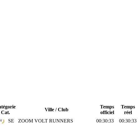
tégorie
Temps
Temps
Ville / Club
Cat.
officiel
réel
er
SE
ZOOM VOLT RUNNERS
00:30:33
00:30:33