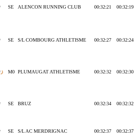
e
SE
ALENCON RUNNING CLUB
00:32:21
00:32:19
e
SE
S/L COMBOURG ATHLETISME
00:32:27
00:32:24
e
M0
PLUMAUGAT ATHLETISME
00:32:32
00:32:30
e
SE
BRUZ
00:32:34
00:32:32
e
SE
S/L AC MERDRIGNAC
00:32:37
00:32:37