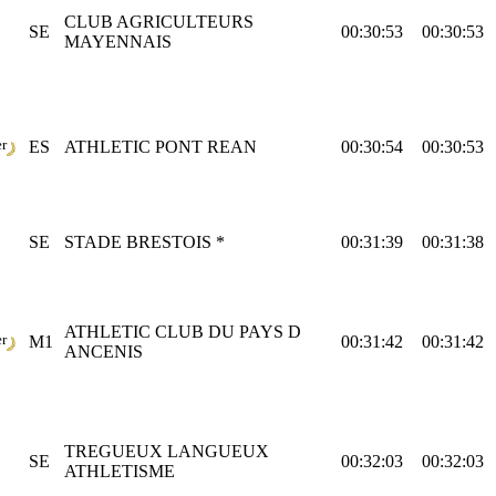
CLUB AGRICULTEURS
SE
00:30:53
00:30:53
MAYENNAIS
er
ES
ATHLETIC PONT REAN
00:30:54
00:30:53
SE
STADE BRESTOIS *
00:31:39
00:31:38
ATHLETIC CLUB DU PAYS D
er
M1
00:31:42
00:31:42
ANCENIS
TREGUEUX LANGUEUX
SE
00:32:03
00:32:03
ATHLETISME