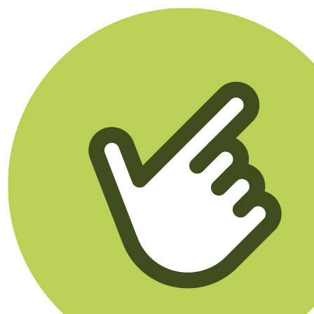
Klikego