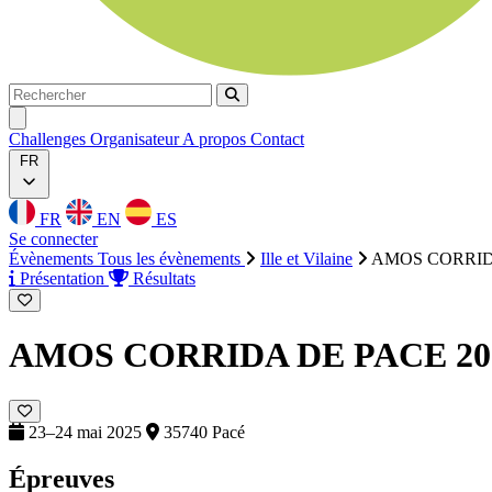
Rechercher
Rechercher
Ouvrir menu
Challenges
Organisateur
A propos
Contact
FR
FR
EN
ES
Se connecter
Évènements
Tous les évènements
Ille et Vilaine
AMOS CORRIDA 
Présentation
Résultats
AMOS CORRIDA DE PACE 2025
23–24 mai 2025
35740 Pacé
Épreuves