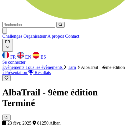
Rechercher
Rechercher
Ouvrir menu
Challenges
Organisateur
A propos
Contact
FR
FR
EN
ES
Se connecter
Évènements
Tous les évènements
Tarn
AlbaTrail - 9ème édition
Présentation
Résultats
AlbaTrail - 9ème édition
Terminé
23 févr. 2025
81250 Alban