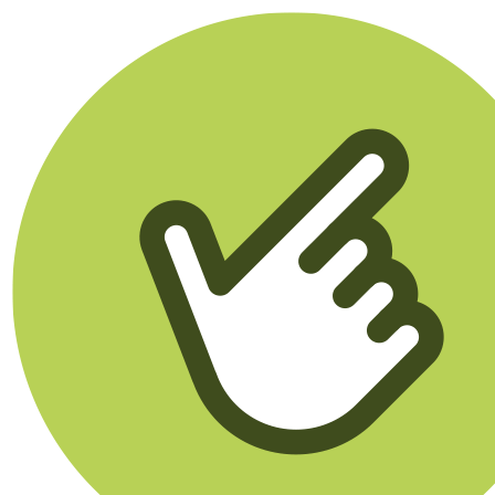
Klikego