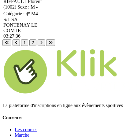
RIFFAULT Florent
(1002)
Sexe : M -
e
Catégorie :
4
M4
S/L SA
FONTENAY LE
COMTE
03:27:36
1
2
Première page
Page précédente
Page suivante
Dernière page
La plateforme d'inscriptions en ligne aux évènements sportives
Coureurs
Les courses
Marche