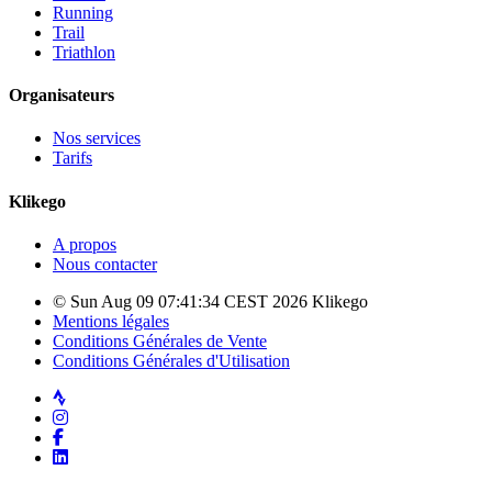
Running
Trail
Triathlon
Organisateurs
Nos services
Tarifs
Klikego
A propos
Nous contacter
© Sun Aug 09 07:41:34 CEST 2026 Klikego
Mentions légales
Conditions Générales de Vente
Conditions Générales d'Utilisation
Strava
Instagram
Facebook
LinkedIn