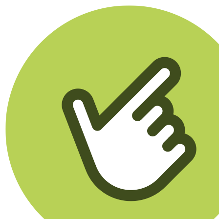
Klikego