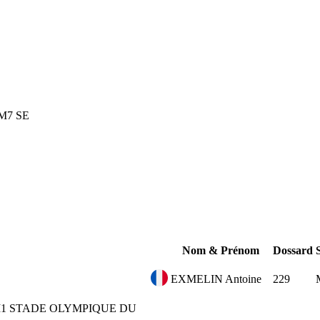
M7
SE
Nom & Prénom
Dossard
EXMELIN Antoine
229
1
STADE OLYMPIQUE DU