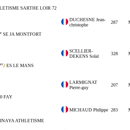
LETISME SARTHE LOIR 72
DUCHESNE Jean-
287
christophe
e
SE
JA MONTFORT
SCELLIER-
328
DEKENS Solal
er
ES
LE MANS
LARMIGNAT
207
Pierre-guy
0
FAY
MICHAUD Philippe
283
INAYA ATHLETISME