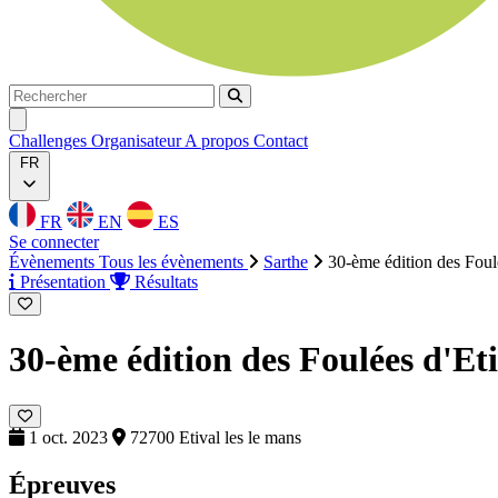
Rechercher
Rechercher
Ouvrir menu
Challenges
Organisateur
A propos
Contact
FR
FR
EN
ES
Se connecter
Évènements
Tous les évènements
Sarthe
30-ème édition des Foul
Présentation
Résultats
30-ème édition des Foulées d'Et
1 oct. 2023
72700 Etival les le mans
Épreuves