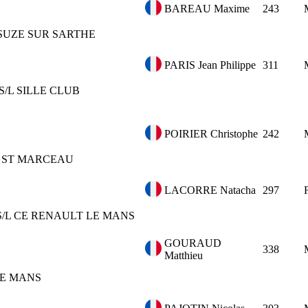
BAREAU Maxime
243
SUZE SUR SARTHE
PARIS Jean Philippe
311
S/L SILLE CLUB
POIRIER Christophe
242
ST MARCEAU
LACORRE Natacha
297
S/L CE RENAULT LE MANS
GOURAUD
338
Matthieu
E MANS