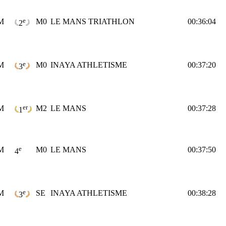
e
M
M0
LE MANS TRIATHLON
00:36:04
2
e
M
M0
INAYA ATHLETISME
00:37:20
3
er
M
M2
LE MANS
00:37:28
1
e
M
M0
LE MANS
00:37:50
4
e
M
SE
INAYA ATHLETISME
00:38:28
3