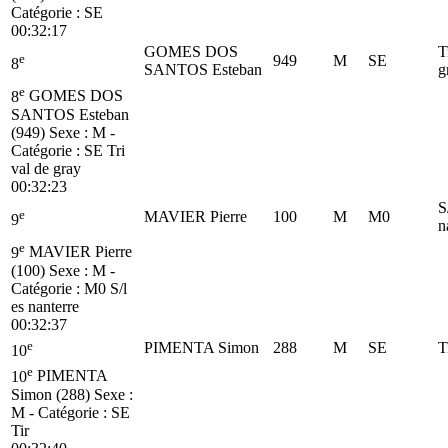
Catégorie :
SE
00:32:17
GOMES DOS
T
e
949
M
SE
8
SANTOS Esteban
g
e
8
GOMES DOS
SANTOS Esteban
(949)
Sexe : M -
Catégorie :
SE
Tri
val de gray
00:32:23
S
e
MAVIER Pierre
100
M
M0
9
n
e
9
MAVIER Pierre
(100)
Sexe : M -
Catégorie :
M0
S/l
es nanterre
00:32:37
e
PIMENTA Simon
288
M
SE
T
10
e
10
PIMENTA
Simon (288)
Sexe :
M - Catégorie :
SE
Tir