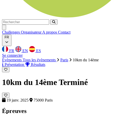
Rechercher
Rechercher
Ouvrir menu
Challenges
Organisateur
A propos
Contact
FR
FR
EN
ES
Se connecter
Évènements
Tous les évènements
Paris
10km du 14ème
Présentation
Résultats
10km du 14ème
Terminé
19 janv. 2025
75000 Paris
Épreuves