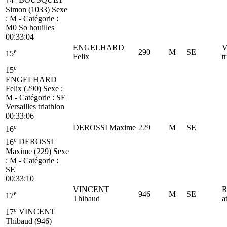
14
BOUSQUET
Simon (1033)
Sexe
: M - Catégorie :
M0
So houilles
00:33:04
ENGELHARD
V
e
290
M
SE
15
Felix
t
e
15
ENGELHARD
Felix (290)
Sexe :
M - Catégorie :
SE
Versailles triathlon
00:33:06
e
DEROSSI Maxime
229
M
SE
16
e
16
DEROSSI
Maxime (229)
Sexe
: M - Catégorie :
SE
00:33:10
VINCENT
R
e
946
M
SE
17
Thibaud
a
e
17
VINCENT
Thibaud (946)