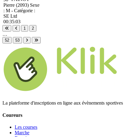
Pierre (2093)
Sexe
: M - Catégorie :
SE
Ltd
00:35:03
1
2
Première page
Page précédente
…
52
53
Page suivante
Dernière page
La plateforme d'inscriptions en ligne aux évènements sportives
Coureurs
Les courses
Marche