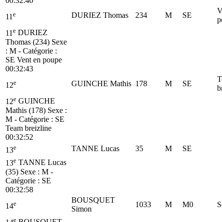
00:32:40
V
e
DURIEZ Thomas
234
M
SE
11
p
e
11
DURIEZ
Thomas (234)
Sexe
: M - Catégorie :
SE
Vent en poupe
00:32:43
T
e
GUINCHE Mathis
178
M
SE
12
b
e
12
GUINCHE
Mathis (178)
Sexe :
M - Catégorie :
SE
Team breizline
00:32:52
e
TANNE Lucas
35
M
SE
13
e
13
TANNE Lucas
(35)
Sexe : M -
Catégorie :
SE
00:32:58
BOUSQUET
e
1033
M
M0
S
14
Simon
e