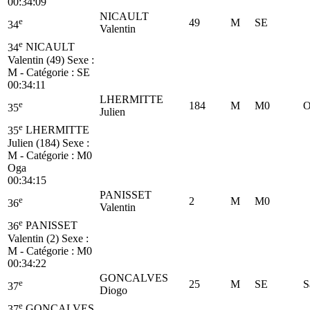
00:34:09
NICAULT
e
49
M
SE
34
Valentin
e
34
NICAULT
Valentin (49)
Sexe :
M - Catégorie :
SE
00:34:11
LHERMITTE
e
184
M
M0
O
35
Julien
e
35
LHERMITTE
Julien (184)
Sexe :
M - Catégorie :
M0
Oga
00:34:15
PANISSET
e
2
M
M0
36
Valentin
e
36
PANISSET
Valentin (2)
Sexe :
M - Catégorie :
M0
00:34:22
GONCALVES
e
25
M
SE
S
37
Diogo
e
37
GONCALVES