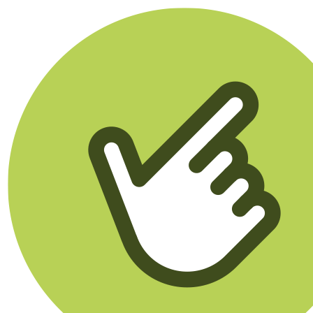
Klikego