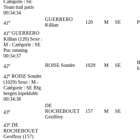
Catégorie :
SE
Team trail paris
00:34:34
GUERRERO
e
120
M
SE
P
41
Killian
e
41
GUERRERO
Killian (120)
Sexe :
M - Catégorie :
SE
Puc running
00:34:37
B
e
ROISE Sondre
1029
M
SE
42
l
e
42
ROISE Sondre
(1029)
Sexe : M -
Catégorie :
SE
Bfg
bergen lopeklubb
00:34:38
DE
e
ROCHEBOUET
157
M
SE
43
Geoffroy
e
43
DE
ROCHEBOUET
Geoffroy (157)