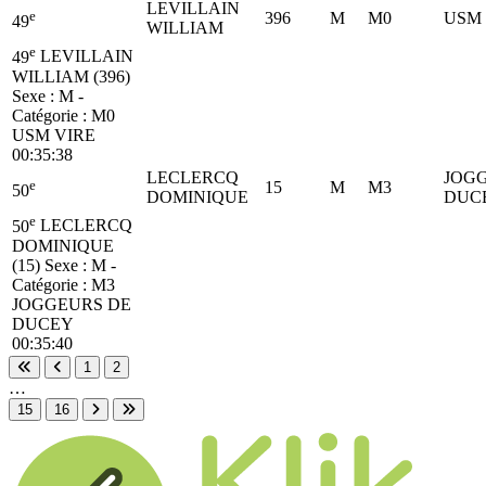
LEVILLAIN
e
396
M
M0
USM 
49
WILLIAM
e
49
LEVILLAIN
WILLIAM (396)
Sexe : M -
Catégorie :
M0
USM VIRE
00:35:38
LECLERCQ
JOG
e
15
M
M3
50
DOMINIQUE
DUC
e
50
LECLERCQ
DOMINIQUE
(15)
Sexe : M -
Catégorie :
M3
JOGGEURS DE
DUCEY
00:35:40
1
2
Première page
Page précédente
…
15
16
Page suivante
Dernière page