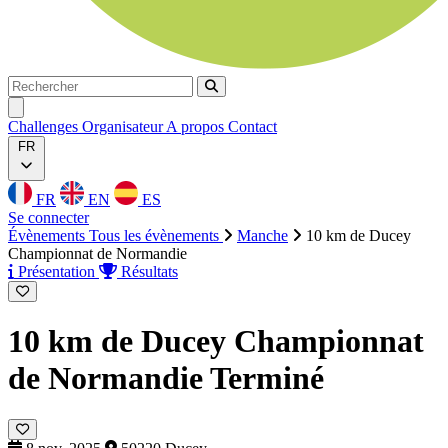
Rechercher
Rechercher
Ouvrir menu
Challenges
Organisateur
A propos
Contact
FR
FR
EN
ES
Se connecter
Évènements
Tous les évènements
Manche
10 km de Ducey
Championnat de Normandie
Présentation
Résultats
10 km de Ducey Championnat
de Normandie
Terminé