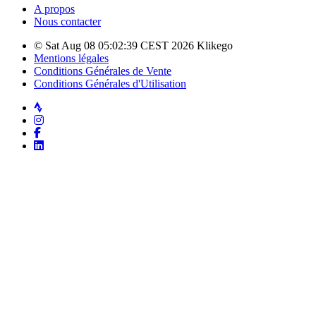
A propos
Nous contacter
© Sat Aug 08 05:02:39 CEST 2026 Klikego
Mentions légales
Conditions Générales de Vente
Conditions Générales d'Utilisation
Strava
Instagram
Facebook
LinkedIn