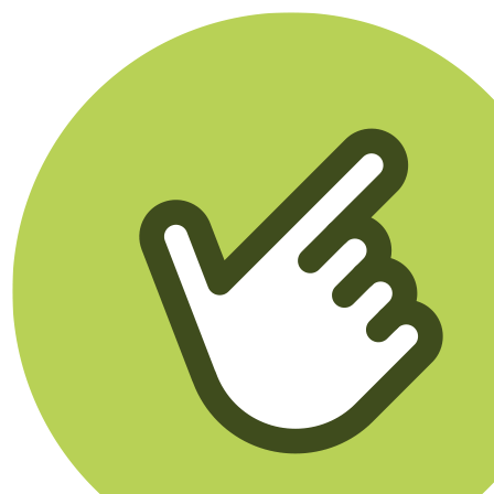
Klikego