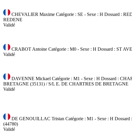
CHEVALIER Maxime
Catégorie : SE - Sexe : H
Dossard :
RED
REDENE
Validé
CRABOT Antoine
Catégorie : M0 - Sexe : H
Dossard :
ST AVE
Validé
DAVENNE Mickael
Catégorie : M1 - Sexe : H
Dossard :
CHAR
BRETAGNE (35131) / S/L E. DE CHARTRES DE BRETAGNE
Validé
DE GENOUILLAC Tristan
Catégorie : M1 - Sexe : H
Dossard 
(44780)
Validé