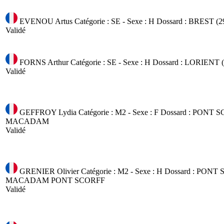
EVENOU Artus
Catégorie : SE - Sexe : H
Dossard :
BREST (2
Validé
FORNS Arthur
Catégorie : SE - Sexe : H
Dossard :
LORIENT (
Validé
GEFFROY Lydia
Catégorie : M2 - Sexe : F
Dossard :
PONT SC
MACADAM
Validé
GRENIER Olivier
Catégorie : M2 - Sexe : H
Dossard :
PONT S
MACADAM PONT SCORFF
Validé