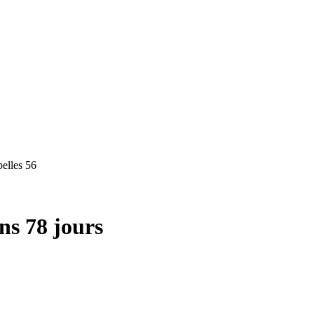
pelles 56
ns 78 jours