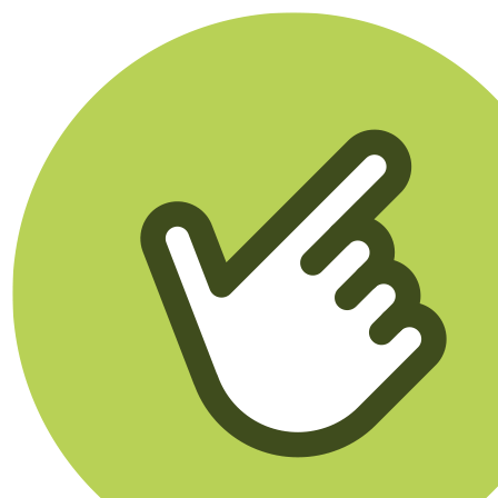
Klikego