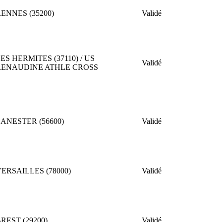
ENNES (35200)
Validé
ES HERMITES (37110) / US
Validé
RENAUDINE ATHLE CROSS
ANESTER (56600)
Validé
ERSAILLES (78000)
Validé
REST (29200)
Validé