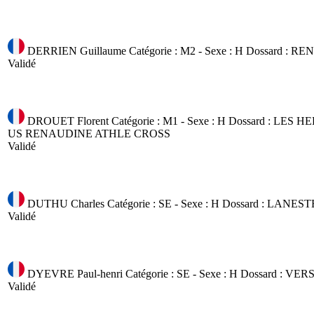
DERRIEN Guillaume
Catégorie : M2 - Sexe : H
Dossard :
REN
Validé
DROUET Florent
Catégorie : M1 - Sexe : H
Dossard :
LES HER
US RENAUDINE ATHLE CROSS
Validé
DUTHU Charles
Catégorie : SE - Sexe : H
Dossard :
LANESTE
Validé
DYEVRE Paul-henri
Catégorie : SE - Sexe : H
Dossard :
VERS
Validé