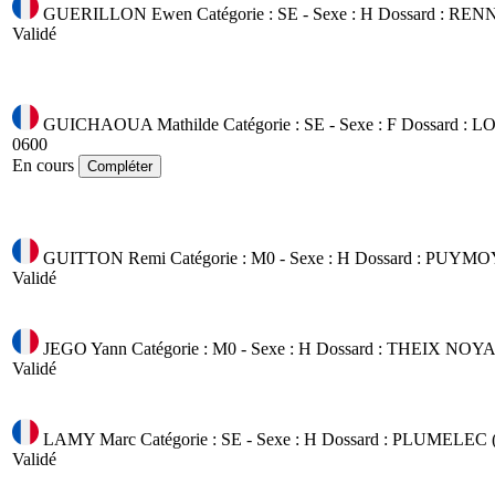
GUERILLON Ewen
Catégorie : SE - Sexe : H
Dossard :
RENN
Validé
GUICHAOUA Mathilde
Catégorie : SE - Sexe : F
Dossard :
LO
0600
En cours
Compléter
GUITTON Remi
Catégorie : M0 - Sexe : H
Dossard :
PUYMOY
Validé
JEGO Yann
Catégorie : M0 - Sexe : H
Dossard :
THEIX NOYAL
Validé
LAMY Marc
Catégorie : SE - Sexe : H
Dossard :
PLUMELEC (
Validé