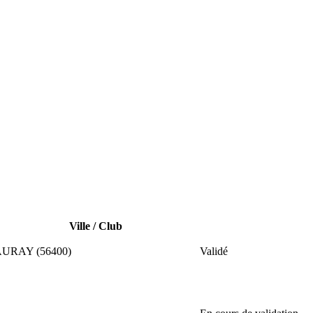
Ville / Club
URAY (56400)
Validé