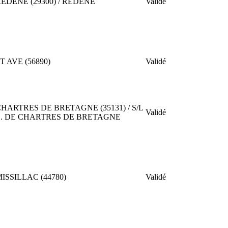
EDENE (29300) / REDENE
Validé
T AVE (56890)
Validé
HARTRES DE BRETAGNE (35131) / S/L
Validé
E. DE CHARTRES DE BRETAGNE
ISSILLAC (44780)
Validé