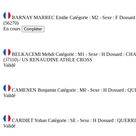
BARNAY MARREC Emilie
Catégorie : M2 - Sexe : F
Dossard
(56270)
En cours
Compléter
BELKACEMI Mehdi
Catégorie : M1 - Sexe : H
Dossard :
CHA
(37110) / US RENAUDINE ATHLE CROSS
Validé
CAMENEN Benjamin
Catégorie : M0 - Sexe : H
Dossard :
QUI
Validé
CARDIET Yohan
Catégorie : SE - Sexe : H
Dossard :
QUERRIE
Validé