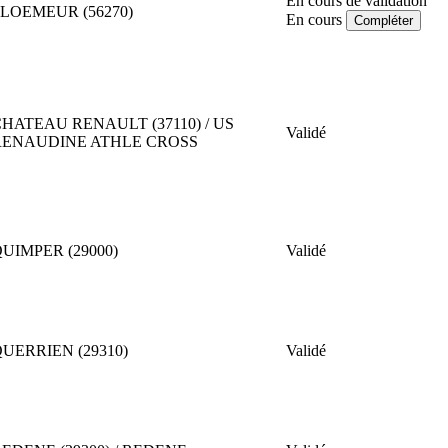
En cours de validation
LOEMEUR (56270)
En cours
Compléter
HATEAU RENAULT (37110) / US
Validé
RENAUDINE ATHLE CROSS
UIMPER (29000)
Validé
UERRIEN (29310)
Validé