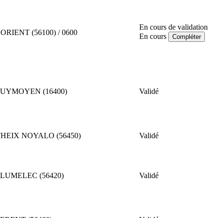
En cours de validation
ORIENT (56100) / 0600
En cours
Compléter
PUYMOYEN (16400)
Validé
HEIX NOYALO (56450)
Validé
LUMELEC (56420)
Validé