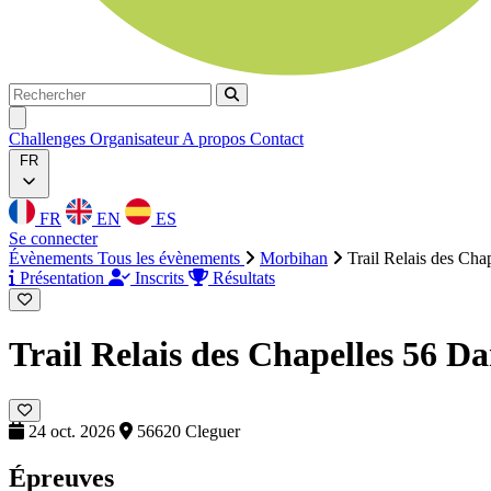
Rechercher
Rechercher
Ouvrir menu
Challenges
Organisateur
A propos
Contact
FR
FR
EN
ES
Se connecter
Évènements
Tous les évènements
Morbihan
Trail Relais des Cha
Présentation
Inscrits
Résultats
Trail Relais des Chapelles 56
Da
24 oct. 2026
56620 Cleguer
Épreuves