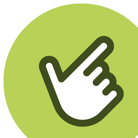
Klikego