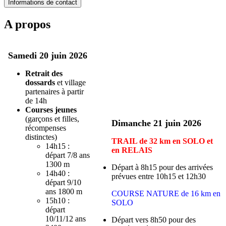
Informations de contact
A propos
Samedi 20 juin 2026
Retrait des
dossards
et village
partenaires à partir
de 14h
Courses jeunes
(garçons et filles,
Dimanche 21 juin 2026
récompenses
distinctes)
TRAIL de 32 km en SOLO et
14h15 :
en RELAIS
départ 7/8 ans
1300 m
Départ à 8h15 pour des arrivées
14h40 :
prévues entre 10h15 et 12h30
départ 9/10
ans 1800 m
COURSE NATURE de 16 km en
15h10 :
SOLO
départ
10/11/12 ans
Départ vers 8h50 pour des