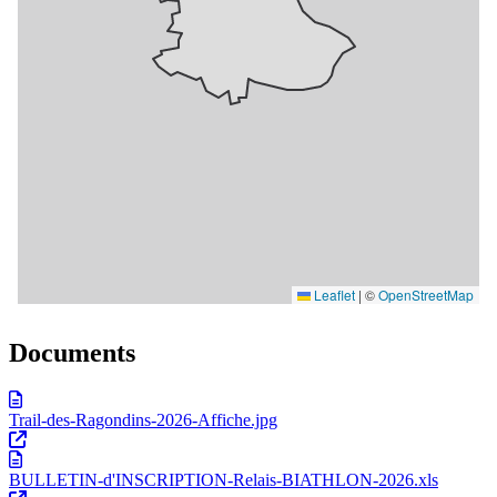
Documents
Trail-des-Ragondins-2026-Affiche.jpg
BULLETIN-d'INSCRIPTION-Relais-BIATHLON-2026.xls