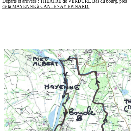
Départs et arrivées :
THEATRE de VERDURE Bas du bourg, près
de la MAYENNE à CANTENAY-EPINARD.