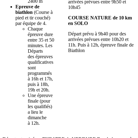
2400 m
arrivées prévues entre 9h50 et
Epreuve de
10h45
biathlon
(Course à
pied et tir couché)
COURSE NATURE de 10 km
par équipe de 4.
en SOLO
Chaque
Départ prévu à 9h40 pour des
épreuve dure
arrivées prévues entre 10h20 et
entre 35 et 50
11h. Puis à 12h, épreuve finale de
minutes. Les
Biathlon
Départs
des épreuves
qualificatives
sont
programmés
à 16h et 17h,
puis à 18h,
19h et 20h.
Une épreuve
finale (pour
les qualifiés)
a lieu le
dimanche
à 12h.