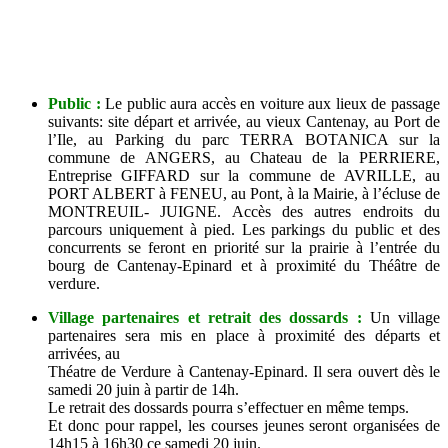
Public :
Le public aura accès en voiture aux lieux de passage
suivants: site départ et arrivée, au vieux Cantenay, au Port de
l’Ile, au Parking du parc TERRA BOTANICA sur la
commune de ANGERS, au Chateau de la PERRIERE,
Entreprise GIFFARD sur la commune de AVRILLE, au
PORT ALBERT à FENEU, au Pont, à la Mairie, à l’écluse de
MONTREUIL- JUIGNE. Accès des autres endroits du
parcours uniquement à pied. Les parkings du public et des
concurrents se feront en priorité sur la prairie à l’entrée du
bourg de Cantenay-Epinard et à proximité du Théâtre de
verdure.
Village partenaires et retrait des dossards :
Un village
partenaires sera mis en place à proximité des départs et
arrivées, au
Théatre de Verdure à Cantenay-Epinard. Il sera ouvert dès le
samedi 20 juin à partir de 14h.
Le retrait des dossards pourra s’effectuer en même temps.
Et donc pour rappel, les courses jeunes seront organisées de
14h15 à 16h30 ce samedi 20 juin.