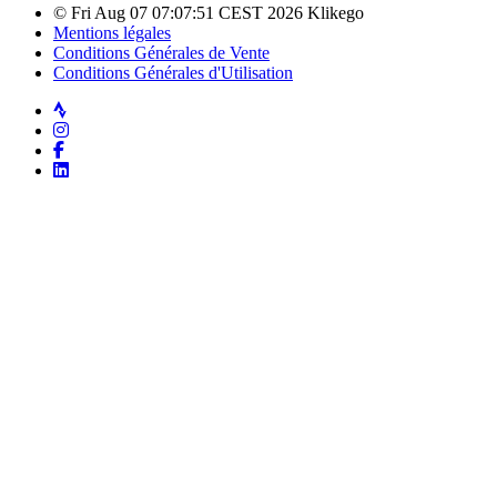
© Fri Aug 07 07:07:51 CEST 2026 Klikego
Mentions légales
Conditions Générales de Vente
Conditions Générales d'Utilisation
Strava
Instagram
Facebook
LinkedIn