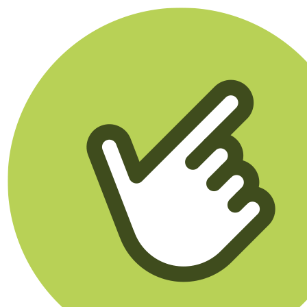
Klikego