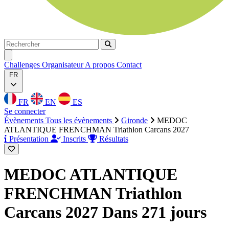
Rechercher
Rechercher
Ouvrir menu
Challenges
Organisateur
A propos
Contact
FR
FR
EN
ES
Se connecter
Évènements
Tous les évènements
Gironde
MEDOC
ATLANTIQUE FRENCHMAN Triathlon Carcans 2027
Présentation
Inscrits
Résultats
MEDOC ATLANTIQUE
FRENCHMAN Triathlon
Carcans 2027
Dans 271 jours