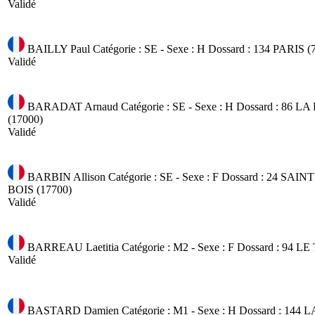
Validé
BAILLY Paul
Catégorie : SE - Sexe : H
Dossard : 134
PARIS (
Validé
BARADAT Arnaud
Catégorie : SE - Sexe : H
Dossard : 86
LA
(17000)
Validé
BARBIN Allison
Catégorie : SE - Sexe : F
Dossard : 24
SAINT
BOIS (17700)
Validé
BARREAU Laetitia
Catégorie : M2 - Sexe : F
Dossard : 94
LE 
Validé
BASTARD Damien
Catégorie : M1 - Sexe : H
Dossard : 144
L