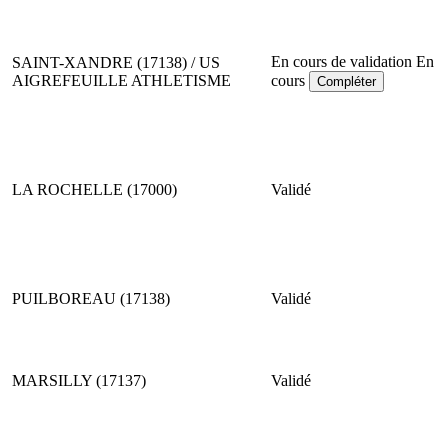
En cours de validation
En
SAINT-XANDRE (17138) / US
AIGREFEUILLE ATHLETISME
cours
Compléter
LA ROCHELLE (17000)
Validé
PUILBOREAU (17138)
Validé
MARSILLY (17137)
Validé