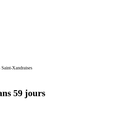
 Saint-Xandraises
ns 59 jours