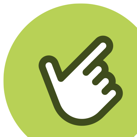
Klikego