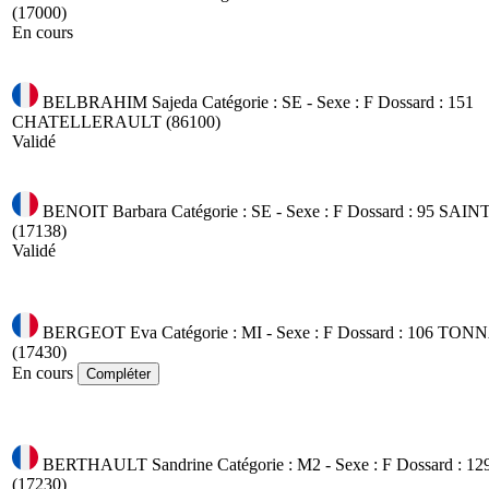
(17000)
En cours
BELBRAHIM Sajeda
Catégorie : SE - Sexe : F
Dossard : 151
CHATELLERAULT (86100)
Validé
BENOIT Barbara
Catégorie : SE - Sexe : F
Dossard : 95
SAIN
(17138)
Validé
BERGEOT Eva
Catégorie : MI - Sexe : F
Dossard : 106
TONN
(17430)
En cours
Compléter
BERTHAULT Sandrine
Catégorie : M2 - Sexe : F
Dossard : 12
(17230)