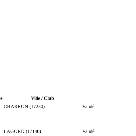
ie
Ville / Club
CHARRON (17230)
Validé
LAGORD (17140)
Validé