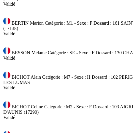
Validé
BERTIN Marion
Catégorie : M1 - Sexe : F
Dossard : 161
SAIN
(17138)
Validé
BESSON Melanie
Catégorie : SE - Sexe : F
Dossard : 130
CHA
Validé
BICHOT Alain
Catégorie : M7 - Sexe : H
Dossard : 102
PERIGN
LES LUMAS
Validé
BICHOT Celine
Catégorie : M2 - Sexe : F
Dossard : 103
AIGR
D'AUNIS (17290)
Validé