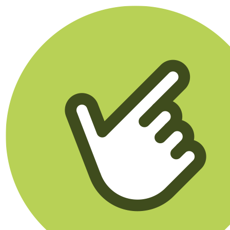
Klikego