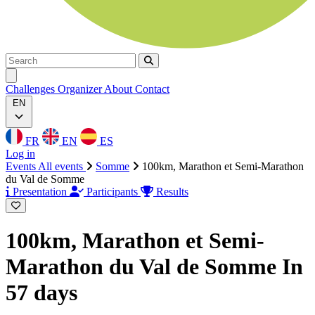
Search
Search
Ouvrir menu
Challenges
Organizer
About
Contact
EN
FR
EN
ES
Log in
Events
All events
Somme
100km, Marathon et Semi-Marathon
du Val de Somme
Presentation
Participants
Results
100km, Marathon et Semi-
Marathon du Val de Somme
In
57 days