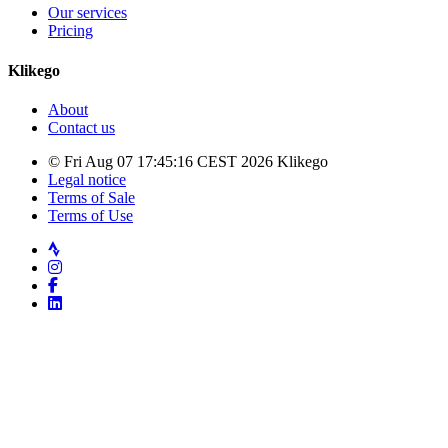
Our services
Pricing
Klikego
About
Contact us
© Fri Aug 07 17:45:16 CEST 2026 Klikego
Legal notice
Terms of Sale
Terms of Use
Strava
Instagram
Facebook
LinkedIn