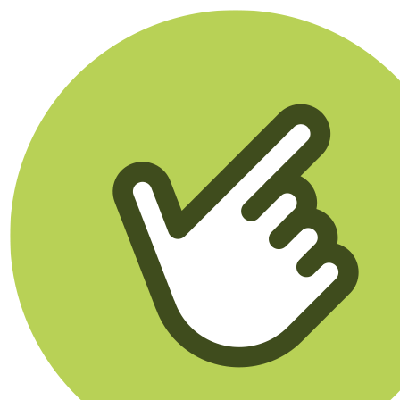
Klikego