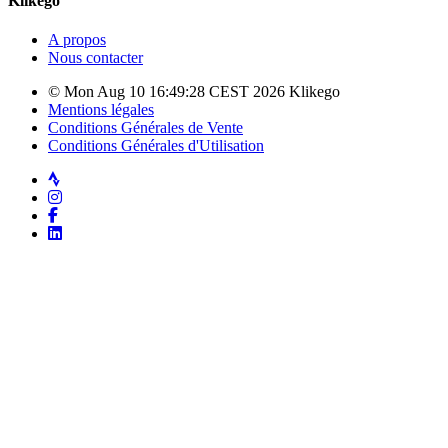
Klikego
A propos
Nous contacter
© Mon Aug 10 16:49:28 CEST 2026 Klikego
Mentions légales
Conditions Générales de Vente
Conditions Générales d'Utilisation
Strava
Instagram
Facebook
LinkedIn