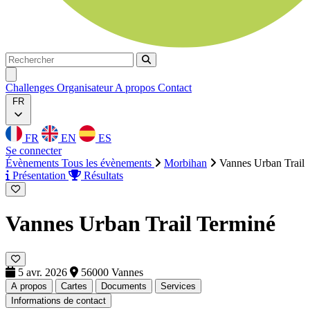
Rechercher
Rechercher
Ouvrir menu
Challenges
Organisateur
A propos
Contact
FR
FR
EN
ES
Se connecter
Évènements
Tous les évènements
Morbihan
Vannes Urban Trail
Présentation
Résultats
Vannes Urban Trail
Terminé
5 avr. 2026
56000 Vannes
A propos
Cartes
Documents
Services
Informations de contact