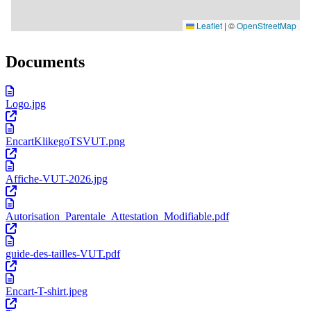
Documents
Logo.jpg
EncartKlikegoTSVUT.png
Affiche-VUT-2026.jpg
Autorisation_Parentale_Attestation_Modifiable.pdf
guide-des-tailles-VUT.pdf
Encart-T-shirt.jpeg