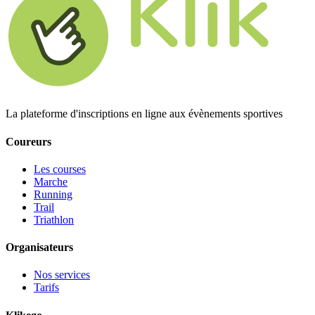
La plateforme d'inscriptions en ligne aux évènements sportives
Coureurs
Les courses
Marche
Running
Trail
Triathlon
Organisateurs
Nos services
Tarifs