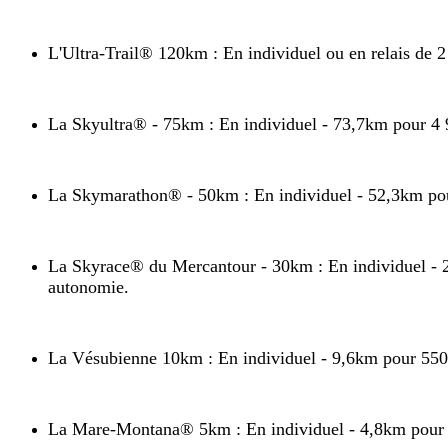
L'Ultra-Trail
®
120km : En individuel ou en relais de 2
La
Skyultra
®
- 75km
: En individuel - 73,7km pour 4 
La Skymarathon
®
- 50km
: En individuel - 52,3km pou
La Skyrace® du Mercantour - 30km
: En individuel -
autonomie.
La Vésubienne 10km : En individuel - 9,6km pour 550 m
La Mare-Montana
®
5km : En individuel - 4,8km pour 4