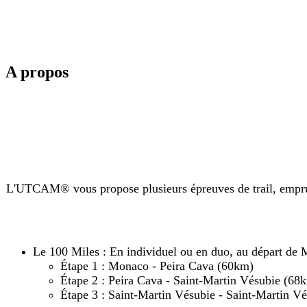
A propos
L'UTCAM® vous propose plusieurs épreuves de trail, emprunt
Le 100 Miles
: En individuel ou en duo, au départ de M
​Étape 1 : Monaco - Peira Cava (60km)
Étape 2 : Peira Cava - Saint-Martin Vésubie (68
Étape 3 : Saint-Martin Vésubie - Saint-Martin V