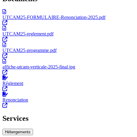
UTCAM25-FORMULAIRE-Renonciation-2025.pdf
UTCAM25-reglement.pdf
UTCAM25-programme.pdf
affiche-utcam-verticale-2025-final.jpg
Réglement
Renonciation
Services
Hébergements