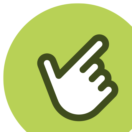
Klikego