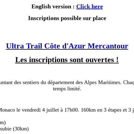
English version :
Click here
Inscriptions possible sur place
Ultra Trail Côte d'Azur Mercantour
Les inscriptions sont ouvertes !
ant des sentiers du département des Alpes Maritimes. Chaque 
temps limité.
onaco le vendredi 4 juillet à 17h00. 160km en 3 étapes et 3 j
km)
ésubie (30km)