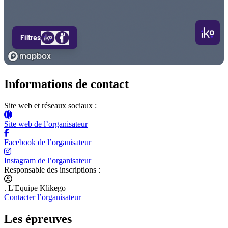
Informations de contact
Site web et réseaux sociaux :
Site web de l’organisateur
Facebook de l’organisateur
Instagram de l’organisateur
Responsable des inscriptions :
. L'Equipe Klikego
Contacter l’organisateur
Les épreuves