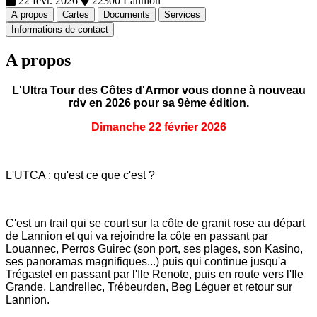
22 févr. 2026
22300 Lannion
A propos
Cartes
Documents
Services
Informations de contact
A propos
L'Ultra Tour des Côtes d'Armor vous donne à nouveau
rdv en 2026 pour sa 9ème édition.
Dimanche 22 février 2026
L'UTCA : qu'est ce que c'est ?
C'est un trail qui se court sur la côte de granit rose au départ
de Lannion et qui va rejoindre la côte en passant par
Louannec, Perros Guirec (son port, ses plages, son Kasino,
ses panoramas magnifiques...) puis qui continue jusqu'a
Trégastel en passant par l'Ile Renote, puis en route vers l'Ile
Grande, Landrellec, Trébeurden, Beg Léguer et retour sur
Lannion.