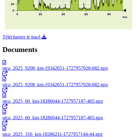
Télécharger le tracé
Documents
utca_2025_9208_km-19342651-1727957028-682.gpx
utca_2025_9208_km-19342651-1727957028-682.gpx
utca_2025_60_km-18286044-1727957187-465.gpx
utca_2025_60_km-18286044-1727957187-465.gpx
utca_2025_316_km-18286211-1727957144-44.gpx