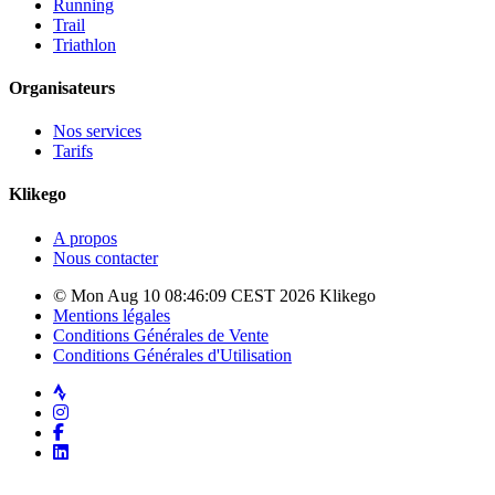
Running
Trail
Triathlon
Organisateurs
Nos services
Tarifs
Klikego
A propos
Nous contacter
© Mon Aug 10 08:46:09 CEST 2026 Klikego
Mentions légales
Conditions Générales de Vente
Conditions Générales d'Utilisation
Strava
Instagram
Facebook
LinkedIn