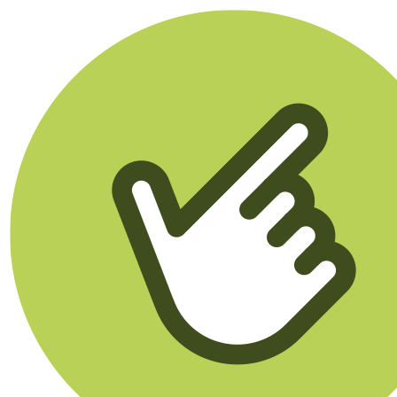
Klikego