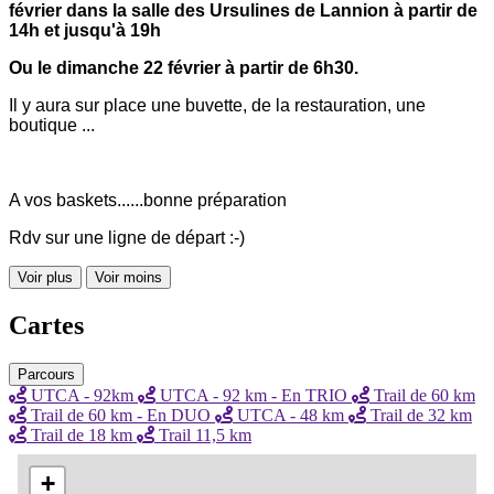
février dans la salle des Ursulines de Lannion à partir de
14h et jusqu'à 19h
Ou le dimanche 22 février à partir de 6h30.
Il y aura sur place une buvette, de la restauration, une
boutique ...
A vos baskets......bonne préparation
Rdv sur une ligne de départ :-)
Voir plus
Voir moins
Cartes
Parcours
UTCA - 92km
UTCA - 92 km - En TRIO
Trail de 60 km
Trail de 60 km - En DUO
UTCA - 48 km
Trail de 32 km
Trail de 18 km
Trail 11,5 km