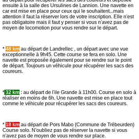
ensuite à la salle des Ursulines de Lannion. Une navette en
car est mise en place pour ceux qui le souhaitent...mais
attention il faut la réserver lors de votre inscription. Elle n'est
pas obligatoire mais il faut y penser si vous n'avez pas de
moyen de locomotion pour vous rendre sur le départ.
*
48 km
au départ de Landrellec , un départ avec une vue
exceptionnelle à 9h45. Cette course se fera en solo. Une
navette est proposée également pour se rendre sur le point
de départ. Toujours un véhicule pour récupérer les sacs des
coureurs.
*
32 km
: au départ de l'ile Grande à 11h00. Course en solo à
réaliser en moins de 6h. Une navette est mise en place tout
comme le véhicule pour récupérer les sacs des coureurs.
*
18 km
au départ de Pors Mabo (Commune de Trébeurden)
Course solo. N'oubliez pas de réserver la navette si vous
n'avez pas de moyen de vous rendre sur place.