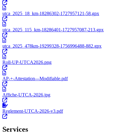
utca_2025_18_km-18286302-1727957121-58.gpx
utca_2025_115_km-18286401-1727957087-213.gpx
utca_2025_478km-19299328-1756996488-882.gpx
Roll-UP-UTCA2026.png
AP-+-Attestation---Modifiable.pdf
Affiche-UTCA-2026.jpg
Reglement-UTCA-2026-v3.pdf
Services