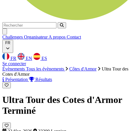
Rechercher
Rechercher
Ouvrir menu
Challenges
Organisateur
A propos
Contact
FR
FR
EN
ES
Se connecter
Évènements
Tous les évènements
Côtes d'Armor
Ultra Tour des
Cotes d'Armor
Présentation
Résultats
Ultra Tour des Cotes d'Armor
Terminé