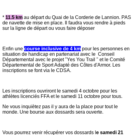
*
11.5 km
au départ du Quai de la Corderie de Lannion. PAS
de navette de mise en place. Il faudra vous rendre à pieds
sur la ligne de départ ou vous faire déposer
Enfin une
course inclusive de 4 km
pour les personnes en
situation de handicap en partenariat avec le Conseil
Départemental avec le projet "Yes You Trail " et le Comité
Départemental de Sport Adapté des Côtes d'Armor. Les
inscriptions se font via le CDSA.
Les inscriptions ouvriront le samedi 4 octobre pour les
athlètes licenciés FFA et le samedi 11 octobre pour tous.
Ne vous inquiètez pas il y aura de la place pour tout le
monde. Une bourse aux dossards sera ouverte.
Vous pourrez venir récupérer vos dossards l
e samedi 21