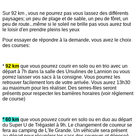
Sur 92 km , vous ne pourrez pas vous lassez des différents
paysages; un peu de plage et de sable, un peu de fôret, un
peu de route...même si le soleil ne brille pas vous aurez tout
le loisir d'en prendre pleins les yeux
Pour essayer de répondre à la demande, vous avez le choix
des courses:
*
92 km
que vous pourrez courir en solo ou en trio avec un
départ à 7h dans la salle des Ursulines de Lannion ou vous
porrez laisser vos sacs à la consigne. Vous pourrez les
retrouver facilement lors de votre arrivée. Vous aurez 13h30
au maximum pour les réaliser. Des serres-files seront
présents pour respecter les barrières horaires (voir réglement
de course)
* 60 km
que vous pouvez courir en solo ou en duo au départ
du Super U de Trégastel à 9h. Le changement de coureur se
fera au camping de L'Ile Grande. Un véhicule sera présent
au départ pour récupérer les sacs des coureurs et déposeé