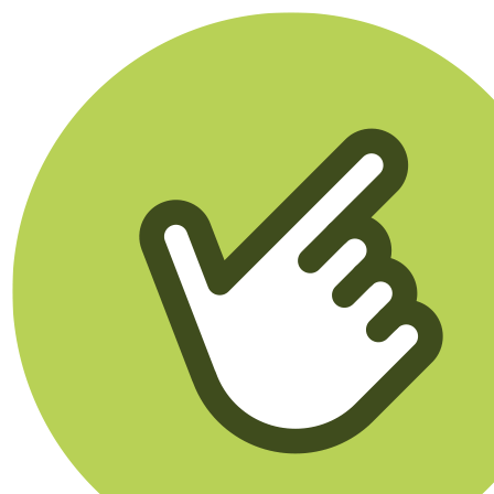
Klikego