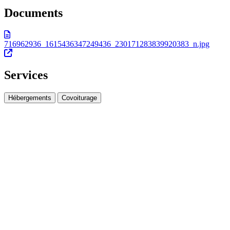
Documents
716962936_1615436347249436_230171283839920383_n.jpg
Services
Hébergements
Covoiturage