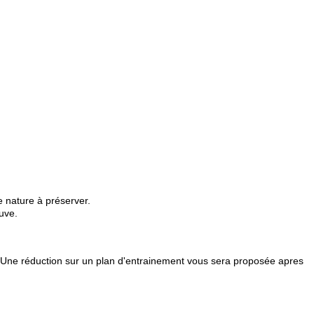
e nature à préserver.
uve.
e. Une réduction sur un plan d'entrainement vous sera proposée apres