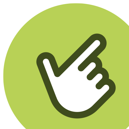
Klikego