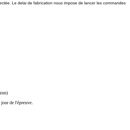
spectée. Le delai de fabrication nous impose de lancer les commandes
izun)
 jour de l'épreuve.