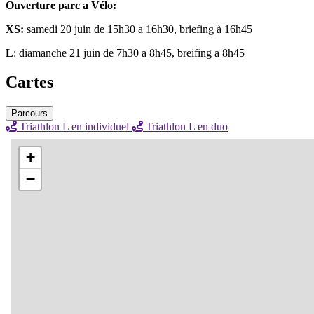
Ouverture parc a Vélo:
XS:
samedi 20 juin de 15h30 a 16h30, briefing à 16h45
L
: diamanche 21 juin de 7h30 a 8h45, breifing a 8h45
Cartes
Parcours
Triathlon L en individuel
Triathlon L en duo