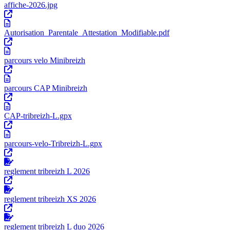
affiche-2026.jpg
Autorisation_Parentale_Attestation_Modifiable.pdf
parcours velo Minibreizh
parcours CAP Minibreizh
CAP-tribreizh-L.gpx
parcours-velo-Tribreizh-L.gpx
reglement tribreizh L 2026
reglement tribreizh XS 2026
reglement tribreizh L duo 2026