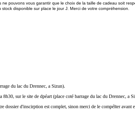
us ne pouvons vous garantir que le choix de la taille de cadeau soit re
u stock disponible sur place le jour J. Merci de votre compréhension.
arrage du lac du Drennec, a Sizun).
a 8h30, sur le site de dpéart (place coté barrage du lac du Drennec, a S
re dossier d'inscirption est complet, sinon merci de le compélter avant e