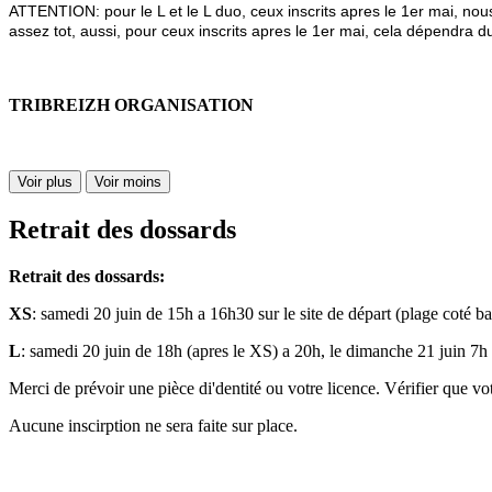
ATTENTION: pour le L et le L duo, ceux inscrits apres le 1er mai, no
assez tot, aussi, pour ceux inscrits apres le 1er mai, cela dépendra d
TRIBREIZH ORGANISATION
Voir plus
Voir moins
Retrait des dossards
Retrait des dossards:
XS
: samedi 20 juin de 15h a 16h30 sur le site de départ (plage coté b
L
: samedi 20 juin de 18h (apres le XS) a 20h, le dimanche 21 juin 7h 
Merci de prévoir une pièce di'dentité ou votre licence. Vérifier que vot
Aucune inscirption ne sera faite sur place.