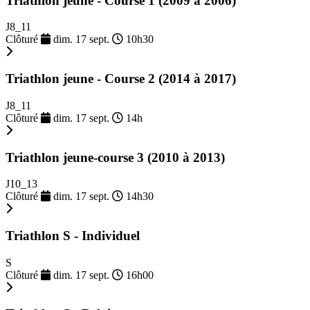
Triathlon jeune - Course 1 (2009 à 2006)
J8_11
Clôturé
dim. 17 sept.
10h30
Triathlon jeune - Course 2 (2014 à 2017)
J8_11
Clôturé
dim. 17 sept.
14h
Triathlon jeune-course 3 (2010 à 2013)
J10_13
Clôturé
dim. 17 sept.
14h30
Triathlon S - Individuel
S
Clôturé
dim. 17 sept.
16h00