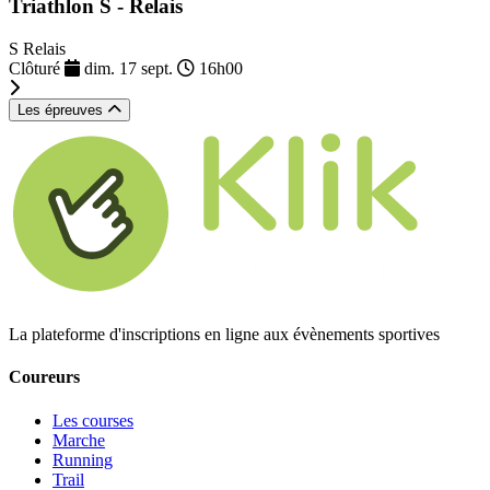
Triathlon S - Relais
S Relais
Clôturé
dim. 17 sept.
16h00
Les épreuves
La plateforme d'inscriptions en ligne aux évènements sportives
Coureurs
Les courses
Marche
Running
Trail