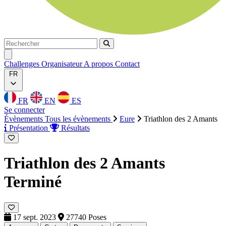
Rechercher
Rechercher
Ouvrir menu
Challenges
Organisateur
A propos
Contact
FR
FR
EN
ES
Se connecter
Évènements
Tous les évènements
Eure
Triathlon des 2 Amants
Présentation
Résultats
Triathlon des 2 Amants
Terminé
17 sept. 2023
27740 Poses