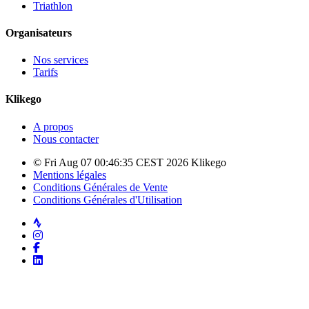
Triathlon
Organisateurs
Nos services
Tarifs
Klikego
A propos
Nous contacter
© Fri Aug 07 00:46:35 CEST 2026 Klikego
Mentions légales
Conditions Générales de Vente
Conditions Générales d'Utilisation
Strava
Instagram
Facebook
LinkedIn