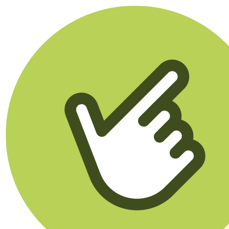
Klikego