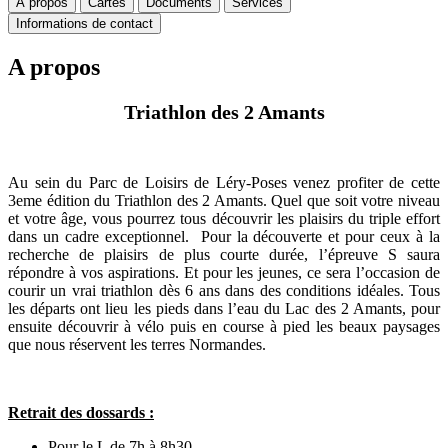
A propos
Cartes
Documents
Services
Informations de contact
A propos
Triathlon des 2 Amants
Au sein du Parc de Loisirs de Léry-Poses venez profiter de cette
3eme édition du Triathlon des 2 Amants. Quel que soit votre niveau
et votre âge, vous pourrez tous découvrir les plaisirs du triple effort
dans un cadre exceptionnel. Pour la découverte et pour ceux à la
recherche de plaisirs de plus courte durée, l’épreuve S saura
répondre à vos aspirations. Et pour les jeunes, ce sera l’occasion de
courir un vrai triathlon dès 6 ans dans des conditions idéales. Tous
les départs ont lieu les pieds dans l’eau du Lac des 2 Amants, pour
ensuite découvrir à vélo puis en course à pied les beaux paysages
que nous réservent les terres Normandes.
Retrait des dossards :
Pour le L de 7h à 8h30