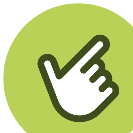
Klikego