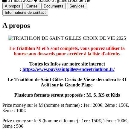
31 août 2025
85800 St gilles croix de vie
A propos
Cartes
Documents
Services
Informations de contact
A propos
Le Triathlon M et S sont complets, vous pouvez utiliser la
bourse aux dossards pour accéder à la liste d'attente.
Toutes les Infos sur notre site internet
:
https://www.payssaintgillesvendeetriathlon.fr/
Le Triathlon de Saint Gilles Croix de Vie se déroulera le 31
Août sur la Grande Plage.
Plusieurs formats seront proposés : M, S, XS et Kids
Prize money sur le M (homme et femme) : 1er : 200€, 2ème : 150€,
3ème : 100€
Prize money sur le S (homme et femme) : 1er : 150€, 2ème : 100€,
3ème : 50€