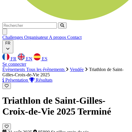
Rechercher
Rechercher
Ouvrir menu
Challenges
Organisateur
A propos
Contact
FR
FR
EN
ES
Se connecter
Évènements
Tous les évènements
Vendée
Triathlon de Saint-
Gilles-Croix-de-Vie 2025
Présentation
Résultats
Triathlon de Saint-Gilles-
Croix-de-Vie 2025
Terminé