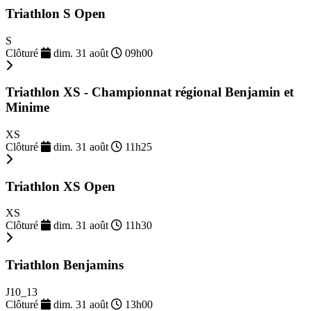
Triathlon S Open
S
Clôturé
dim. 31 août
09h00
Triathlon XS - Championnat régional Benjamin et
Minime
XS
Clôturé
dim. 31 août
11h25
Triathlon XS Open
XS
Clôturé
dim. 31 août
11h30
Triathlon Benjamins
J10_13
Clôturé
dim. 31 août
13h00