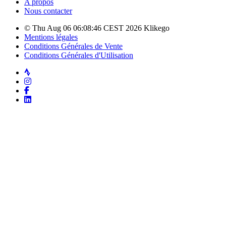
A propos
Nous contacter
© Thu Aug 06 06:08:46 CEST 2026 Klikego
Mentions légales
Conditions Générales de Vente
Conditions Générales d'Utilisation
Strava
Instagram
Facebook
LinkedIn