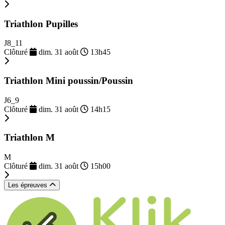
Triathlon Pupilles
J8_11
Clôturé
dim. 31 août
13h45
Triathlon Mini poussin/Poussin
J6_9
Clôturé
dim. 31 août
14h15
Triathlon M
M
Clôturé
dim. 31 août
15h00
Les épreuves