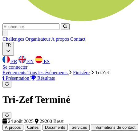
Rechercher
Rechercher
Ouvrir menu
Challenges
Organisateur
A propos
Contact
FR
FR
EN
ES
Se connecter
Évènements
Tous les évènements
Finistère
Tri-Zef
Présentation
Résultats
Tri-Zef
Terminé
24 août 2025
29200 Brest
A propos
Cartes
Documents
Services
Informations de contact