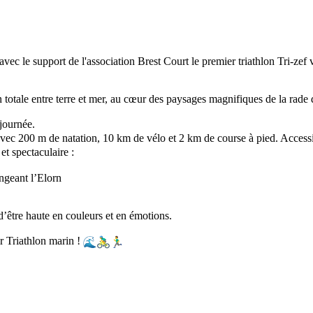
vec le support de l'association Brest Court le premier triathlon Tri-z
totale entre terre et mer, au cœur des paysages magnifiques de la rade d
journée.
vec 200 m de natation, 10 km de vélo et 2 km de course à pied. Access
et spectaculaire :
ngeant l’Elorn
d’être haute en couleurs et en émotions.
r Triathlon marin !