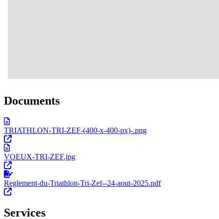
Documents
TRIATHLON-TRI-ZEF-(400-x-400-px)-.png
VOEUX-TRI-ZEF.jpg
Reglement-du-Triathlon-Tri-Zef--24-aout-2025.pdf
Services