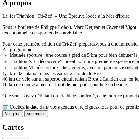
A propos
Le 1er Triathlon "Tri-Zef" – Une Épreuve Iodée à la Mer d'Iroise
Sous la houlette de Philippe Lohou, Marc Kerjean et Gwenaël Vigot, a
exceptionnelle de sport et de convivialité.
Pour cette première édition du Tri-Zef, préparez-vous à une immersion 
Au programme :
Matinée sportive : une course à pied de 5 km pour bien débuter la 
Triathlon XS "découverte" : idéal pour une première expérience, a
Triathlon M : réservé aux plus aguerris, avec un parcours exigeant 
1,5 km de natation dans les eaux de la rade de Brest
40 km de vélo sur un superbe circuit reliant Brest à Landerneau, en lo
10 km de course à pied en front de mer pour conclure en beauté
Que vous soyez débutant ou triathlète confirmé, cette journée promet 
Cochez la date dans vos agendas et rejoignez-nous pour ce premie
Voir plus
Voir moins
Cartes