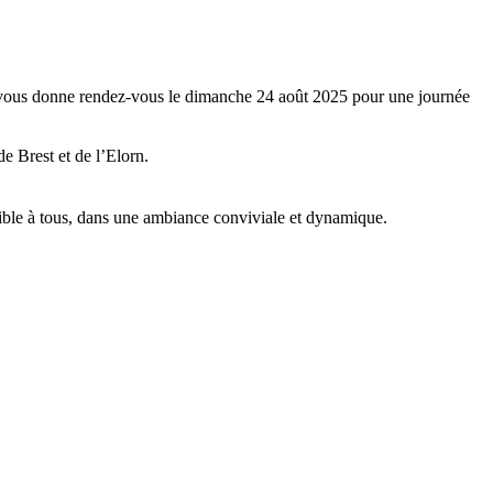
ef vous donne rendez-vous le dimanche 24 août 2025 pour une journée
e Brest et de l’Elorn.
ible à tous, dans une ambiance conviviale et dynamique.