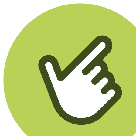
Klikego