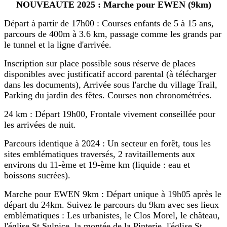
NOUVEAUTE 2025 : Marche pour EWEN (9km)
Départ à partir de 17h00 : Courses enfants de 5 à 15 ans,
parcours de 400m à 3.6 km, passage comme les grands par
le tunnel et la ligne d'arrivée.
Inscription sur place possible sous réserve de places
disponibles avec justificatif accord parental (à télécharger
dans les documents), Arrivée sous l'arche du village Trail,
Parking du jardin des fêtes. Courses non chronométrées.
24 km : Départ 19h00, Frontale vivement conseillée pour
les arrivées de nuit.
Parcours identique à 2024 : Un secteur en forêt, tous les
sites emblématiques traversés, 2 ravitaillements aux
environs du 11-ème et 19-ème km (liquide : eau et
boissons sucrées).
Marche pour EWEN 9km : Départ unique à 19h05 après le
départ du 24km. Suivez le parcours du 9km avec ses lieux
emblématiques : Les urbanistes, le Clos Morel, le château,
l'église St Sulpice, la montée de la Pinterie, l'église St