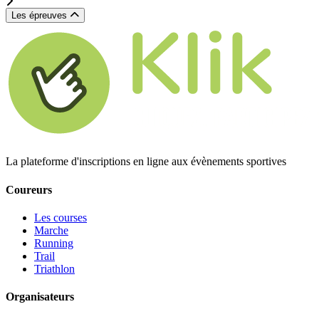
Les épreuves
La plateforme d'inscriptions en ligne aux évènements sportives
Coureurs
Les courses
Marche
Running
Trail
Triathlon
Organisateurs