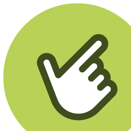
Klikego