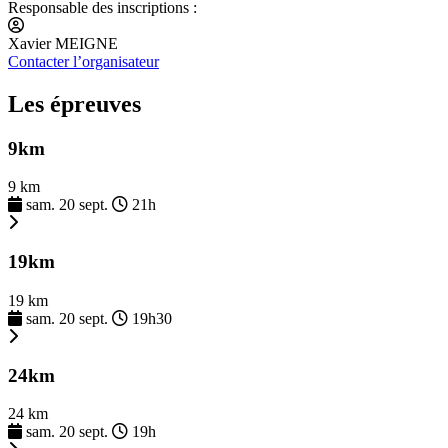
Responsable des inscriptions :
Xavier MEIGNE
Contacter l’organisateur
Les épreuves
9km
9 km
sam. 20 sept.
21h
19km
19 km
sam. 20 sept.
19h30
24km
24 km
sam. 20 sept.
19h