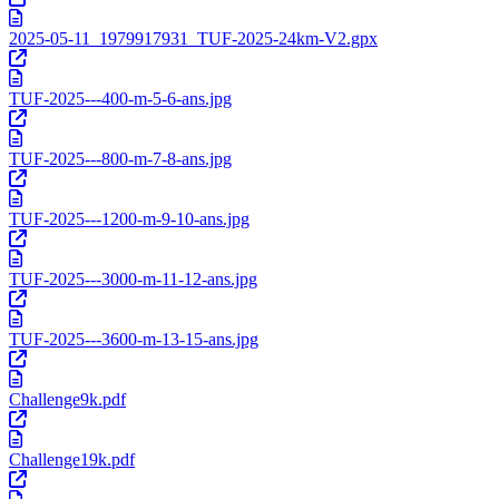
2025-05-11_1979917931_TUF-2025-24km-V2.gpx
TUF-2025---400-m-5-6-ans.jpg
TUF-2025---800-m-7-8-ans.jpg
TUF-2025---1200-m-9-10-ans.jpg
TUF-2025---3000-m-11-12-ans.jpg
TUF-2025---3600-m-13-15-ans.jpg
Challenge9k.pdf
Challenge19k.pdf