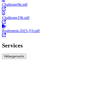
Challenge9k.pdf
Challenge19k.pdf
Reglement-2025-V0.pdf
Services
Hébergements