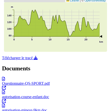
Télécharger le tracé
Documents
Questionnaire-QS-SPORT.pdf
autorisation-course-enfant.doc
autorisation-mineur-9km.doc