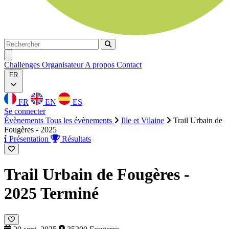
Rechercher
Rechercher
Ouvrir menu
Challenges
Organisateur
A propos
Contact
FR
FR
EN
ES
Se connecter
Évènements
Tous les évènements
Ille et Vilaine
Trail Urbain de
Fougères - 2025
Présentation
Résultats
Trail Urbain de Fougères -
2025
Terminé