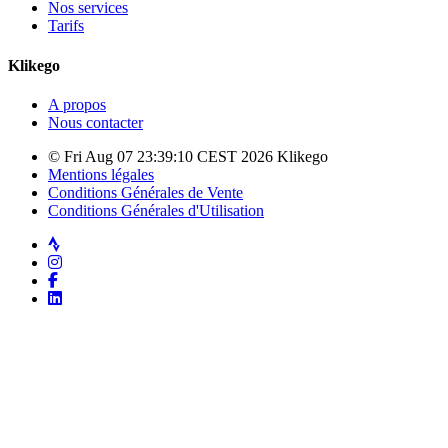
Nos services
Tarifs
Klikego
A propos
Nous contacter
© Fri Aug 07 23:39:10 CEST 2026 Klikego
Mentions légales
Conditions Générales de Vente
Conditions Générales d'Utilisation
Strava
Instagram
Facebook
LinkedIn