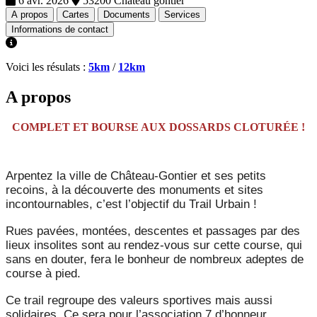
6 avr. 2026
53200 Chateau gontier
A propos
Cartes
Documents
Services
Informations de contact
Voici les résulats :
5km
/
12km
A propos
COMPLET ET BOURSE AUX DOSSARDS CLOTURÉE !
Arpentez la ville de Château-Gontier et ses petits
recoins, à la découverte des monuments et sites
incontournables, c’est l’objectif du Trail Urbain !
Rues pavées, montées, descentes et passages par des
lieux insolites sont au rendez-vous sur cette course, qui
sans en douter, fera le bonheur de nombreux adeptes de
course à pied.
Ce trail regroupe des valeurs sportives mais aussi
solidaires. Ce sera pour l’association 7 d’honneur