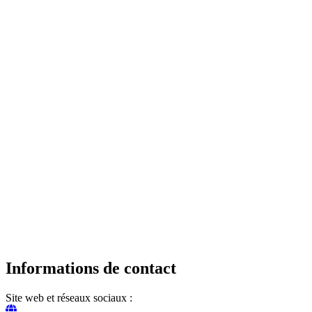
Informations de contact
Site web et réseaux sociaux :