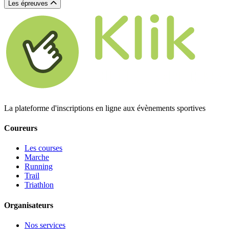
Les épreuves
La plateforme d'inscriptions en ligne aux évènements sportives
Coureurs
Les courses
Marche
Running
Trail
Triathlon
Organisateurs
Nos services