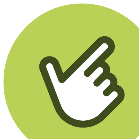
Klikego