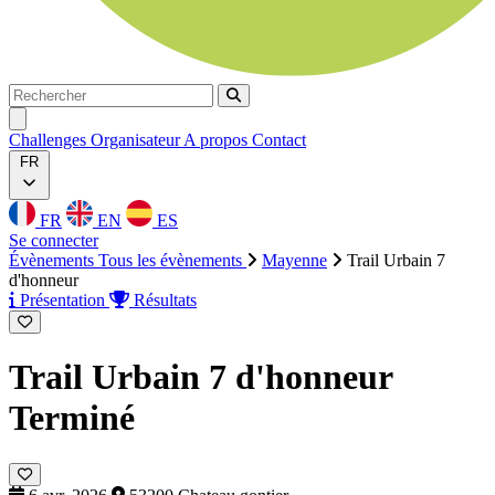
Rechercher
Rechercher
Ouvrir menu
Challenges
Organisateur
A propos
Contact
FR
FR
EN
ES
Se connecter
Évènements
Tous les évènements
Mayenne
Trail Urbain 7
d'honneur
Présentation
Résultats
Trail Urbain 7 d'honneur
Terminé