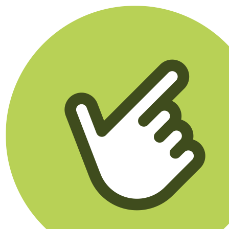
Klikego