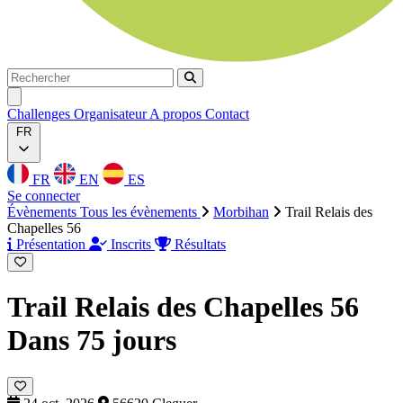
Rechercher
Rechercher
Ouvrir menu
Challenges
Organisateur
A propos
Contact
FR
FR
EN
ES
Se connecter
Évènements
Tous les évènements
Morbihan
Trail Relais des
Chapelles 56
Présentation
Inscrits
Résultats
Trail Relais des Chapelles 56
Dans 75 jours