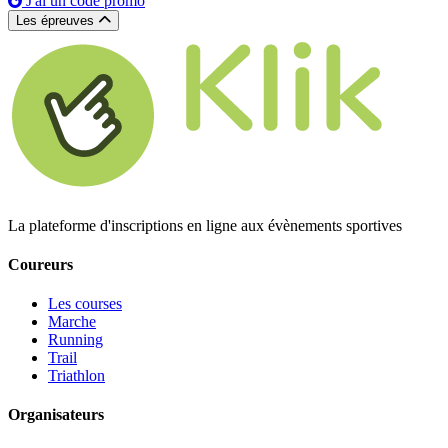
J'ai un code promo
Les épreuves
La plateforme d'inscriptions en ligne aux évènements sportives
Coureurs
Les courses
Marche
Running
Trail
Triathlon
Organisateurs