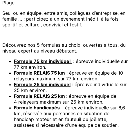
Plage.
Seul ou en équipe, entre amis, collègues d’entreprise, en
famille … : participez à un évènement inédit, à la fois
sportif et culturel, convivial et festif.
Découvrez nos 5 formules au choix, ouvertes à tous, du
niveau expert au niveau débutant.
Formule 75 km individuel
: épreuve individuelle sur
77 km environ.
Formule RELA
IS 75 km
: épreuve en équipe de 10
relayeurs maximum sur 77 km environ.
Formule 25 km individuel
: épreuve individuelle sur
25 km environ.
Formule RELA
IS 25 km
: épreuve en équipe de
4 relayeurs maximum sur 25 km environ.
Formule handicapés
: épreuve individuelle sur 6,6
km, réservée aux personnes en situation de
handicap moteur et en fauteuil ou joëlette,
assistées si nécessaire d'une équipe de soutien.