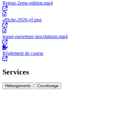
Retour-2eme-edition.mp4
affiche-2026-vf.png
teaser-ouverture-inscriptions.mp4
Règlement de course
Services
Hébergements
Covoiturage