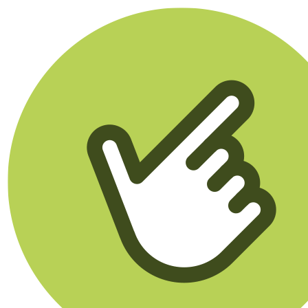
Klikego