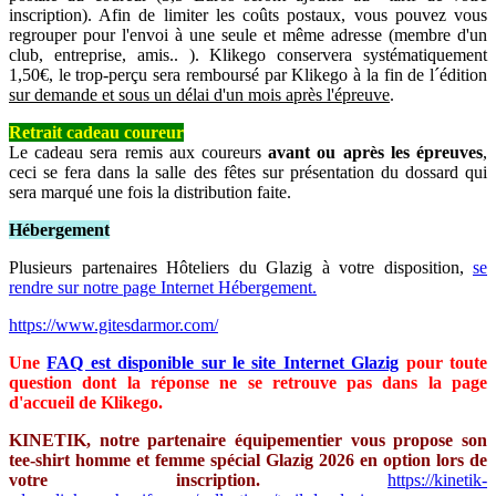
inscription). Afin de limiter les coûts postaux, vous pouvez vous
regrouper pour l'envoi à une seule et même adresse (membre d'un
club, entreprise, amis.. ). Klikego conservera systématiquement
1,50€, le trop-perçu sera remboursé par Klikego à la fin de l´édition
sur demande et sous un délai d'un mois après l'épreuve
.
Retrait cadeau coureur
Le cadeau sera remis aux coureurs
avant ou après les épreuves
,
ceci se fera dans la salle des fêtes sur présentation du dossard qui
sera marqué une fois la distribution faite.
Hébergement
Plusieurs partenaires Hôteliers du Glazig à votre disposition,
se
rendre sur notre page Internet Hébergement.
https://www.gitesdarmor.com/
Une
FAQ est disponible sur le site Internet Glazig
pour toute
question dont la réponse ne se retrouve pas dans la page
d'accueil de Klikego.
KINETIK, notre partenaire équipementier vous propose son
tee-shirt homme et femme spécial Glazig 2026 en option lors de
votre inscription.
https://kinetik-