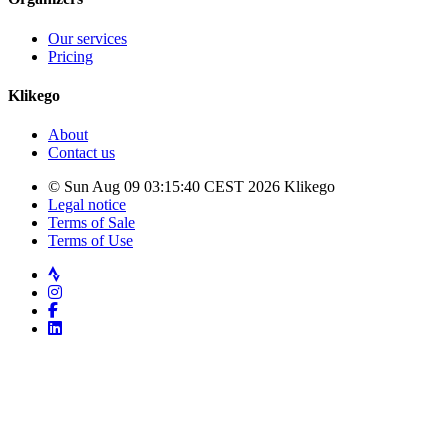
Our services
Pricing
Klikego
About
Contact us
© Sun Aug 09 03:15:40 CEST 2026 Klikego
Legal notice
Terms of Sale
Terms of Use
Strava
Instagram
Facebook
LinkedIn