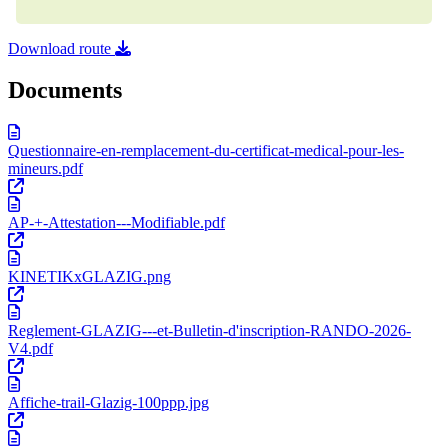
Download route
Documents
Questionnaire-en-remplacement-du-certificat-medical-pour-les-
mineurs.pdf
AP-+-Attestation---Modifiable.pdf
KINETIKxGLAZIG.png
Reglement-GLAZIG---et-Bulletin-d'inscription-RANDO-2026-
V4.pdf
Affiche-trail-Glazig-100ppp.jpg