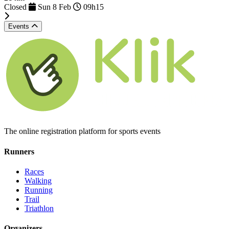
Closed
Sun 8 Feb
09h15
Events
The online registration platform for sports events
Runners
Races
Walking
Running
Trail
Triathlon
Organizers