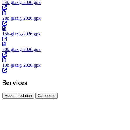
54k-glazig-2026.gpx
28k-glazig-2026.gpx
15k-glazig-2026.gpx
20k-glazig-2026.gpx
10k-glazig-2026.gpx
Services
Accommodation
Carpooling