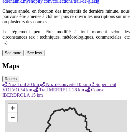
adrenalink.myshopify.com/collections/trail-de-glazig
Chaque année, en fonction des impératifs de dernière minute, nous
pouvons être amenés à clôturer puis ré-ouvrir les inscriptions sur une
ou plusieurs des courses.
Le règlement peut être modifié à tout moment selon les
circonstances (ex : techniques, météorologiques, commerciales, etc
...)
See more
See less
Maps
Routes
Noz Trail 20 km
Noz découverte 10 km
Super Trail
VOLVO 54 km
Trail MERRELL 28 km
Course
IBERDROLA 15 km