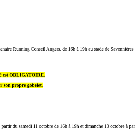
rtenaire Running Conseil Angers, de 16h à 19h au stade de Savennières 
é est
OBLIGATOIRE
.
ir son propre gobelet.
) à partir du samedi 11 octobre de 16h à 19h et dimanche 13 octobre à pa