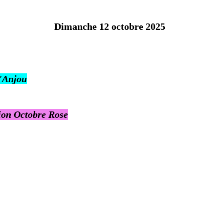
Dimanche 12 octobre 2025
l'Anjou
tion Octobre Rose