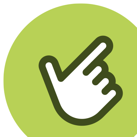
Klikego