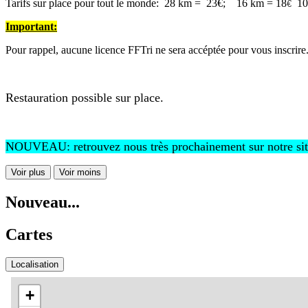
Tarifs sur place pour tout le monde: 28 km = 23€; 16 km = 18
10
€
Important:
Pour rappel, aucune licence FFTri ne sera accéptée pour vous inscrire
Restauration possible sur place.
NOUVEAU: retrouvez nous très prochainement sur notre site
Voir plus
Voir moins
Nouveau...
Cartes
Localisation