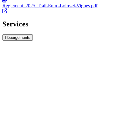
Reglement_2025_Trail-Entre-Loire-et-Vignes.pdf
Services
Hébergements