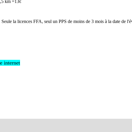
,5 km =13
€
. Seule la licences FFA, seul un PPS de moins de 3 mois à la date de l'
 internet