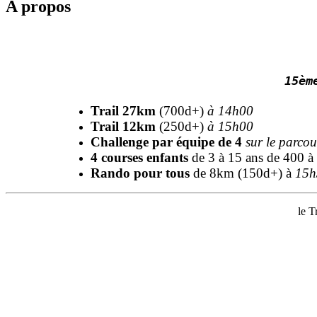
A propos
15èm
Trail 27km
(700d+)
à 14h00
Trail 12km
(250d+)
à 15h00
Challenge par équipe de 4
sur le parco
4 courses enfants
de 3 à 15 ans de 400 
Rando pour tous
de 8km (150d+) à
15h
le T