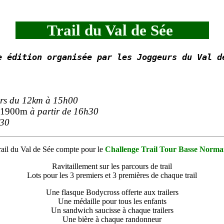
Trail du Val de Sée
e édition
organisée par les Joggeurs du Val d
urs du 12km à 15h00
à 1900m
à partir de 16h30
30
rail du Val de Sée compte pour le
Challenge Trail Tour Basse Norma
Ravitaillement sur les parcours de trail
Lots pour les 3 premiers et 3 premières de chaque trail
Une flasque Bodycross offerte aux trailers
Une médaille pour tous les enfants
Un sandwich saucisse à chaque trailers
Une bière à chaque randonneur