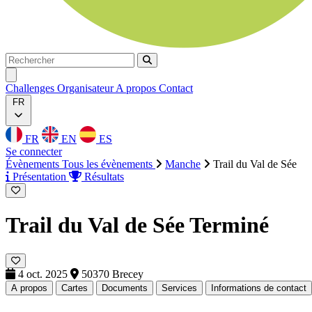
Rechercher
Rechercher
Ouvrir menu
Challenges
Organisateur
A propos
Contact
FR
FR
EN
ES
Se connecter
Évènements
Tous les évènements
Manche
Trail du Val de Sée
Présentation
Résultats
Trail du Val de Sée
Terminé
4 oct. 2025
50370 Brecey
A propos
Cartes
Documents
Services
Informations de contact