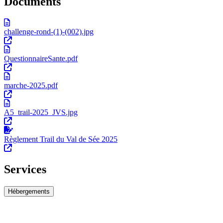
Documents
challenge-rond-(1)-(002).jpg
QuestionnaireSante.pdf
marche-2025.pdf
A5_trail-2025_JVS.jpg
Règlement Trail du Val de Sée 2025
Services
Hébergements