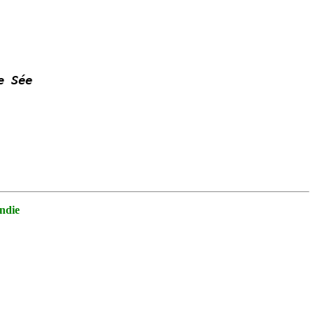
e Sée
ndie