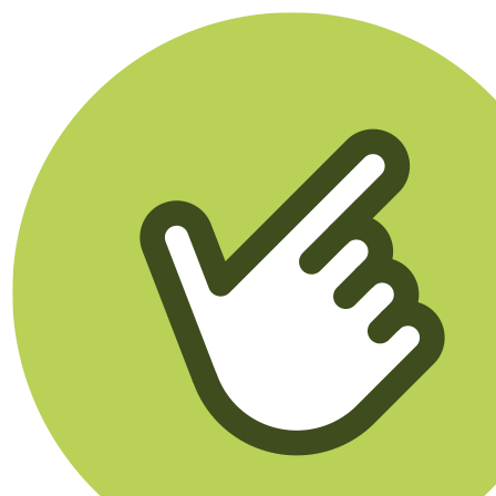
Klikego