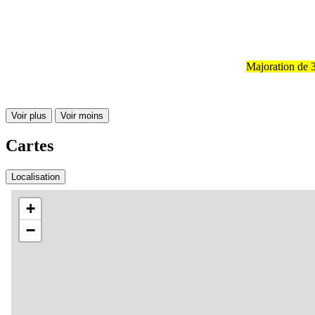
Majoration de 3
Voir plus
Voir moins
Cartes
Localisation