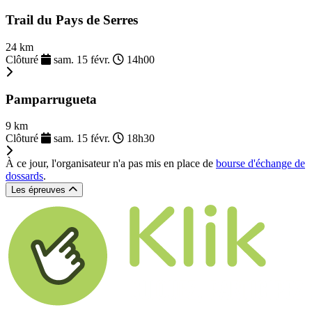
Trail du Pays de Serres
24 km
Clôturé
sam. 15 févr.
14h00
Pamparrugueta
9 km
Clôturé
sam. 15 févr.
18h30
À ce jour, l'organisateur n'a pas mis en place de
bourse d'échange de
dossards
.
Les épreuves