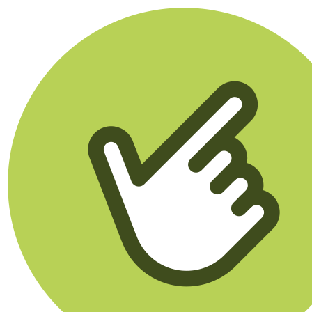
Klikego