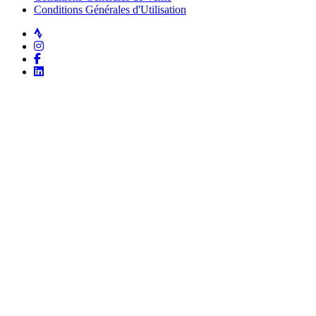
Conditions Générales d'Utilisation
Strava
Instagram
Facebook
LinkedIn