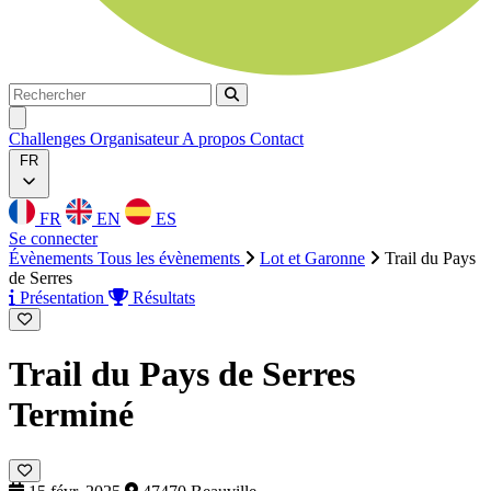
Rechercher
Rechercher
Ouvrir menu
Challenges
Organisateur
A propos
Contact
FR
FR
EN
ES
Se connecter
Évènements
Tous les évènements
Lot et Garonne
Trail du Pays
de Serres
Présentation
Résultats
Trail du Pays de Serres
Terminé