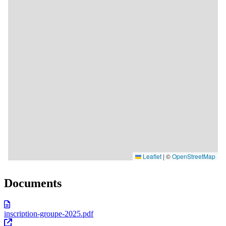
Documents
inscription-groupe-2025.pdf