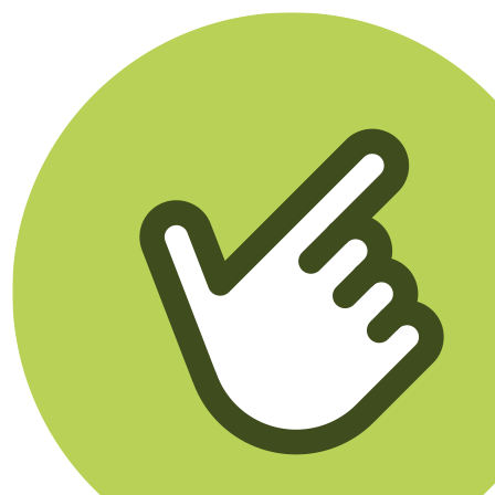
Klikego