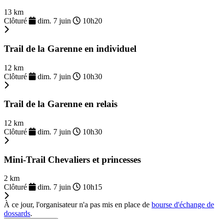
13 km
Clôturé
dim. 7 juin
10h20
Trail de la Garenne en individuel
12 km
Clôturé
dim. 7 juin
10h30
Trail de la Garenne en relais
12 km
Clôturé
dim. 7 juin
10h30
Mini-Trail Chevaliers et princesses
2 km
Clôturé
dim. 7 juin
10h15
À ce jour, l'organisateur n'a pas mis en place de
bourse d'échange de
dossards
.