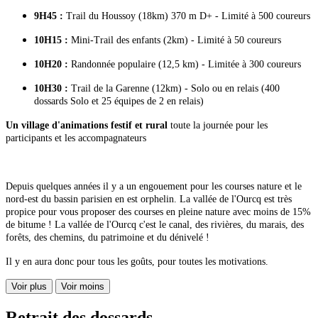
9H45 :
Trail du Houssoy (18km) 370 m D+ - Limité à 500 coureurs
10H15 :
Mini-Trail des enfants (2km) - Limité à 50 coureurs
10H20 :
Randonnée populaire (12,5 km) - Limitée à 300 coureurs
10H30 :
Trail de la Garenne (12km) - Solo ou en relais (400
dossards Solo et 25 équipes de 2 en relais)
Un village d'animations festif et rural
toute la journée pour les
participants et les accompagnateurs
Depuis quelques années il y a un engouement pour les courses nature et le
nord-est du bassin parisien en est orphelin. La vallée de l'Ourcq est très
propice pour vous proposer des courses en pleine nature avec moins de 15%
de bitume ! La vallée de l'Ourcq c'est le canal, des rivières, du marais, des
forêts, des chemins, du patrimoine et du dénivelé !
Il y en aura donc pour tous les goûts, pour toutes les motivations.
Voir plus
Voir moins
Retrait des dossards