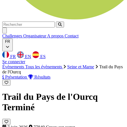
Rechercher
Rechercher
Ouvrir menu
Challenges
Organisateur
A propos
Contact
FR
FR
EN
ES
Se connecter
Évènements
Tous les évènements
Seine et Marne
Trail du Pays
de l'Ourcq
Présentation
Résultats
Trail du Pays de l'Ourcq
Terminé