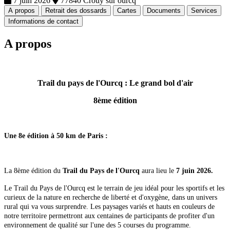
7 juin 2026
77840 Crouy sur ourcq
A propos
Retrait des dossards
Cartes
Documents
Services
Informations de contact
A propos
Trail du pays de l'Ourcq : Le grand bol d'air
8ème édition
Une 8e édition à 50 km de Paris :
La 8ème édition du
Trail du Pays de l'Ourcq
aura lieu le
7 juin 2026.
Le Trail du Pays de l'Ourcq est le terrain de jeu idéal pour les sportifs et les
curieux de la nature en recherche de liberté et d'oxygène, dans un univers
rural qui va vous surprendre. Les paysages variés et hauts en couleurs de
notre territoire permettront aux centaines de participants de profiter d'un
environnement de qualité sur l'une des 5 courses du programme.