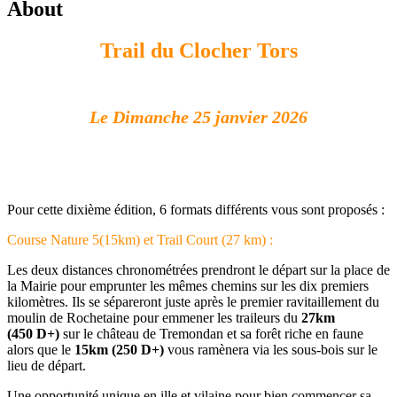
About
Trail du Clocher Tors
Le Dimanche 25 janvier 2026
Pour cette dixième édition, 6 formats différents vous sont proposés :
Course Nature 5(15km) et Trail Court (27 km) :
Les deux distances chronométrées prendront le départ sur la place de
la Mairie pour emprunter les mêmes chemins sur les dix premiers
kilomètres. Ils se sépareront juste après le premier ravitaillement du
moulin de Rochetaine pour emmener les traileurs du
27km
(450 D+)
sur le château de Tremondan et sa forêt riche en faune
alors que le
15km
(250 D+)
vous ramènera via les sous-bois sur le
lieu de départ.
Une opportunité unique en ille et vilaine pour bien commencer sa