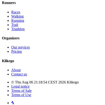
Runners
Races
Walking
Running
Trail
Triathlon
Organizers
Our services
Pricing
Klikego
About
Contact us
© Thu Aug 06 21:18:54 CEST 2026 Klikego
Legal notice
Terms of Sale
Terms of Use
Strava