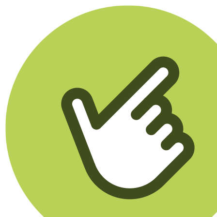
Klikego