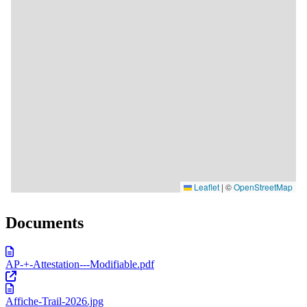
Documents
AP-+-Attestation---Modifiable.pdf
Affiche-Trail-2026.jpg