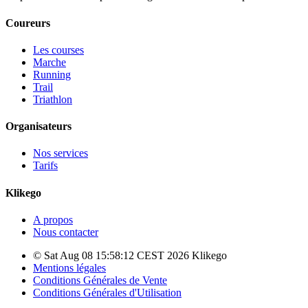
Coureurs
Les courses
Marche
Running
Trail
Triathlon
Organisateurs
Nos services
Tarifs
Klikego
A propos
Nous contacter
© Sat Aug 08 15:58:12 CEST 2026 Klikego
Mentions légales
Conditions Générales de Vente
Conditions Générales d'Utilisation