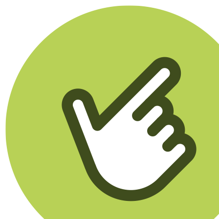
Klikego