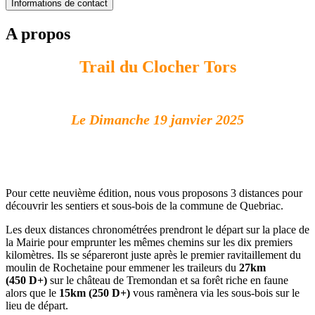
Informations de contact
A propos
Trail du Clocher Tors
Le Dimanche 19 janvier 2025
Pour cette neuvième édition, nous vous proposons 3 distances pour
découvrir les sentiers et sous-bois de la commune de Quebriac.
Les deux distances chronométrées prendront le départ sur la place de
la Mairie pour emprunter les mêmes chemins sur les dix premiers
kilomètres. Ils se sépareront juste après le premier ravitaillement du
moulin de Rochetaine pour emmener les traileurs du
27km
(450 D+)
sur le château de Tremondan et sa forêt riche en faune
alors que le
15km
(250 D+)
vous ramènera via les sous-bois sur le
lieu de départ.