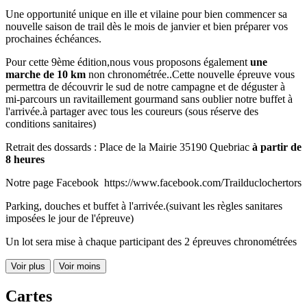
Une opportunité unique en ille et vilaine pour bien commencer sa
nouvelle saison de trail dès le mois de janvier et bien préparer vos
prochaines échéances.
Pour cette 9ème édition,nous vous proposons également
une
marche de 10 km
non chronométrée..Cette nouvelle épreuve vous
permettra de découvrir le sud de notre campagne et de déguster à
mi-parcours un ravitaillement gourmand sans oublier notre buffet à
l'arrivée.à partager avec tous les coureurs (sous réserve des
conditions sanitaires)
Retrait des dossards : Place de la Mairie 35190 Quebriac
à partir de
8 heures
Notre page Facebook https://www.facebook.com/Trailduclochertors
Parking, douches et buffet à l'arrivée.(suivant les règles sanitares
imposées le jour de l'épreuve)
Un lot sera mise à chaque participant des 2 épreuves chronométrées
Voir plus
Voir moins
Cartes