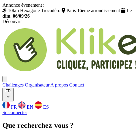
Annonce évènement :
10km Hexagone Trocadéro
Paris 16eme arrondissement
Le
dim. 06/09/26
Découvrir
Klikego
Ouvrir menu
Challenges
Organisateur
A propos
Contact
FR
FR
EN
ES
Se connecter
Que
recherchez
-vous ?