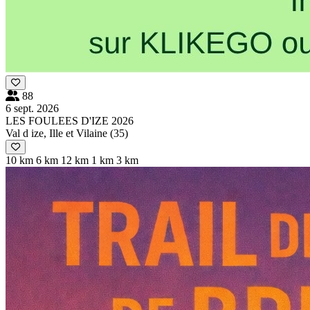
88
6 sept. 2026
LES FOULEES D'IZE 2026
Val d ize, Ille et Vilaine (35)
10 km
6 km
12 km
1 km
3 km