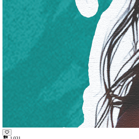
1 031