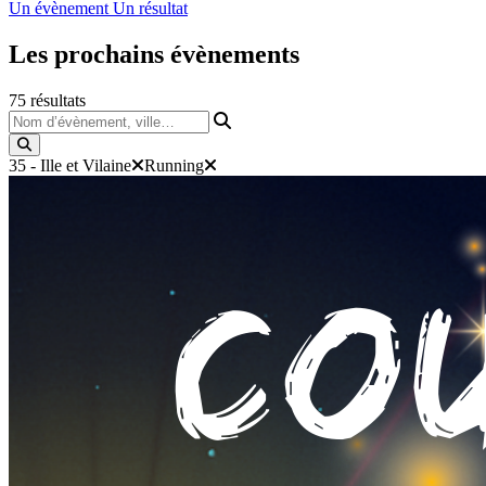
Un évènement
Un résultat
Les prochains
évènements
75
résultats
Nom d’évènement, ville…
35 - Ille et Vilaine
Running