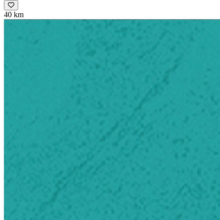
40 km