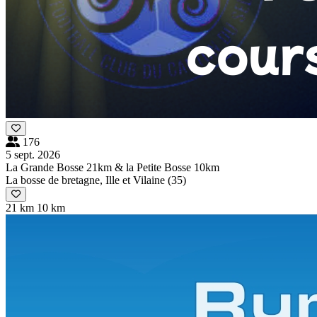
176
5 sept. 2026
La Grande Bosse 21km & la Petite Bosse 10km
La bosse de bretagne, Ille et Vilaine (35)
21 km
10 km