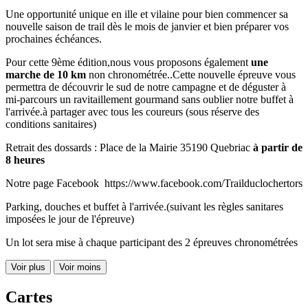
Une opportunité unique en ille et vilaine pour bien commencer sa
nouvelle saison de trail dès le mois de janvier et bien préparer vos
prochaines échéances.
Pour cette 9ème édition,nous vous proposons également
une
marche de 10 km
non chronométrée..Cette nouvelle épreuve vous
permettra de découvrir le sud de notre campagne et de déguster à
mi-parcours un ravitaillement gourmand sans oublier notre buffet à
l'arrivée.à partager avec tous les coureurs (sous réserve des
conditions sanitaires)
Retrait des dossards : Place de la Mairie 35190 Quebriac
à partir de
8 heures
Notre page Facebook https://www.facebook.com/Trailduclochertors
Parking, douches et buffet à l'arrivée.(suivant les règles sanitares
imposées le jour de l'épreuve)
Un lot sera mise à chaque participant des 2 épreuves chronométrées
Voir plus
Voir moins
Cartes