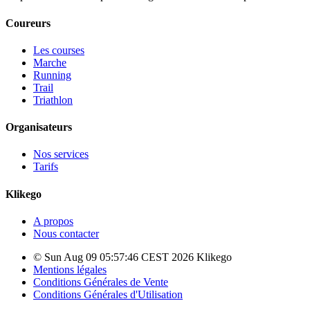
Coureurs
Les courses
Marche
Running
Trail
Triathlon
Organisateurs
Nos services
Tarifs
Klikego
A propos
Nous contacter
© Sun Aug 09 05:57:46 CEST 2026 Klikego
Mentions légales
Conditions Générales de Vente
Conditions Générales d'Utilisation