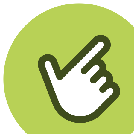
Klikego