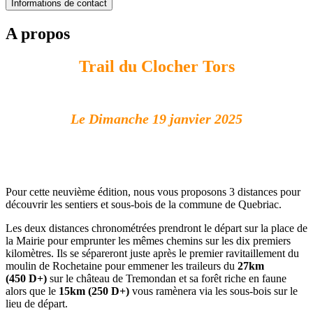
Informations de contact
A propos
Trail du Clocher Tors
Le Dimanche 19 janvier 2025
Pour cette neuvième édition, nous vous proposons 3 distances pour
découvrir les sentiers et sous-bois de la commune de Quebriac.
Les deux distances chronométrées prendront le départ sur la place de
la Mairie pour emprunter les mêmes chemins sur les dix premiers
kilomètres. Ils se sépareront juste après le premier ravitaillement du
moulin de Rochetaine pour emmener les traileurs du
27km
(450 D+)
sur le château de Tremondan et sa forêt riche en faune
alors que le
15km
(250 D+)
vous ramènera via les sous-bois sur le
lieu de départ.