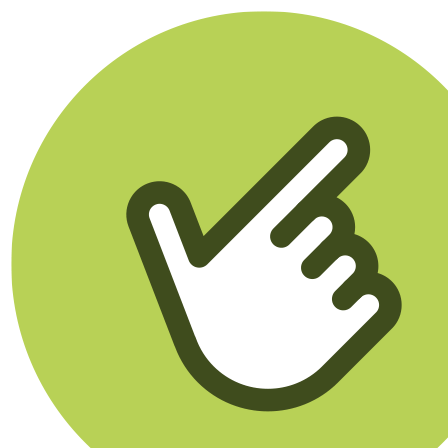
Klikego