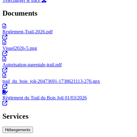
Télécharger le tracé
Documents
Reglement-Trail-2026.pdf
Visuel2026-5.png
Autorisation-parentale-trail.pdf
trail_du_bois_joli-20473691-1738621113-276.gpx
Règlement du Trail du Bois Joli 01/03/2026
Services
Hébergements