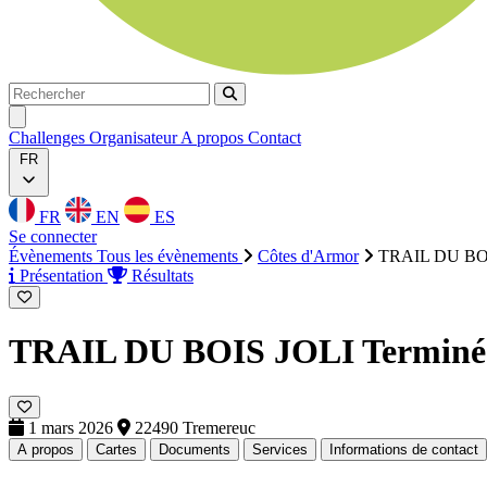
Rechercher
Rechercher
Ouvrir menu
Challenges
Organisateur
A propos
Contact
FR
FR
EN
ES
Se connecter
Évènements
Tous les évènements
Côtes d'Armor
TRAIL DU BO
Présentation
Résultats
TRAIL DU BOIS JOLI
Terminé
1 mars 2026
22490 Tremereuc
A propos
Cartes
Documents
Services
Informations de contact