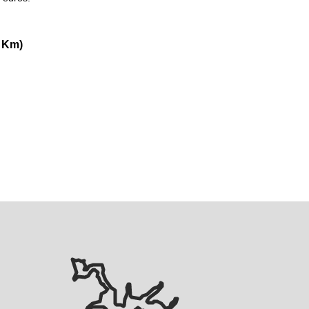
e Km)