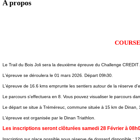
A propos
COURSE 
Le Trail du Bois Joli sera la deuxième épreuve du Challenge CRE
L'épreuve se déroulera le 01 mars 2026. Départ 09h30.
L'épreuve de 16.6 kms emprunte les sentiers autour de la réserve d'
Le parcours s'effectuera en 8. Vous pouvez visualiser le parcours dans
Le départ se situe à Tréméreuc, commune située à 15 km de Dinan, 
L'épreuve est organisée par le Dinan
Triathlon.
Les inscriptions seront clôturées samedi 28 Février à 08h0
Inscription sur place possible sous réserve de dossard disponible : 12