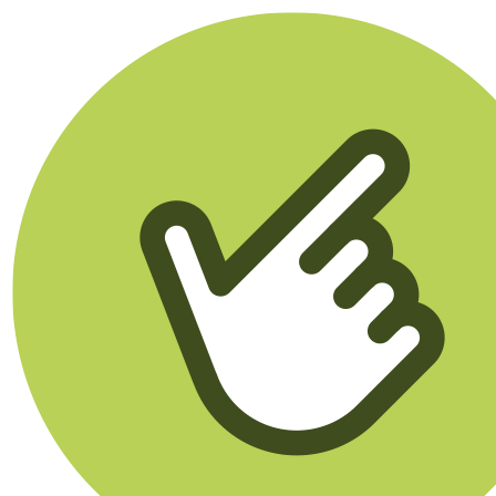
Klikego