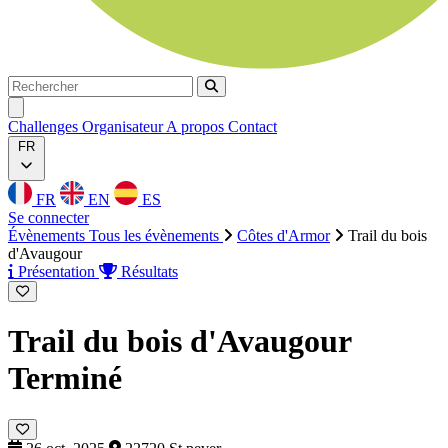
Rechercher
Rechercher
Ouvrir menu
Challenges
Organisateur
A propos
Contact
FR
FR
EN
ES
Se connecter
Évènements
Tous les évènements
Côtes d'Armor
Trail du bois
d'Avaugour
Présentation
Résultats
Trail du bois d'Avaugour
Terminé