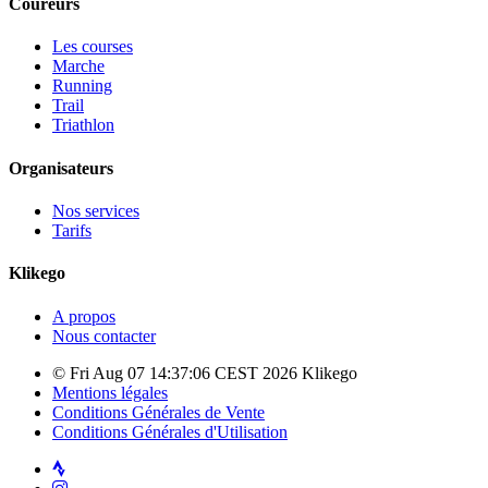
Coureurs
Les courses
Marche
Running
Trail
Triathlon
Organisateurs
Nos services
Tarifs
Klikego
A propos
Nous contacter
© Fri Aug 07 14:37:06 CEST 2026 Klikego
Mentions légales
Conditions Générales de Vente
Conditions Générales d'Utilisation
Strava
Instagram