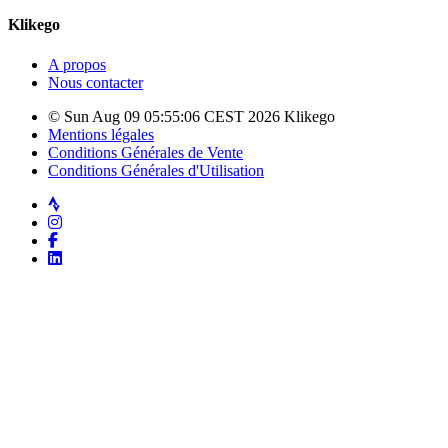
Klikego
A propos
Nous contacter
© Sun Aug 09 05:55:06 CEST 2026 Klikego
Mentions légales
Conditions Générales de Vente
Conditions Générales d'Utilisation
Strava
Instagram
Facebook
LinkedIn