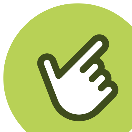
Klikego