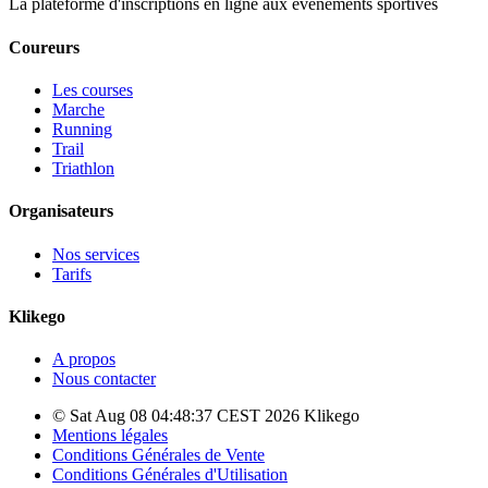
La plateforme d'inscriptions en ligne aux évènements sportives
Coureurs
Les courses
Marche
Running
Trail
Triathlon
Organisateurs
Nos services
Tarifs
Klikego
A propos
Nous contacter
© Sat Aug 08 04:48:37 CEST 2026 Klikego
Mentions légales
Conditions Générales de Vente
Conditions Générales d'Utilisation