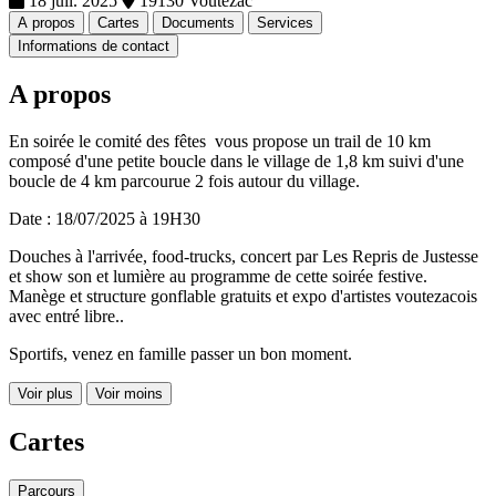
18 juil. 2025
19130 Voutezac
A propos
Cartes
Documents
Services
Informations de contact
A propos
En soirée le comité des fêtes vous propose un trail de 10 km
composé d'une petite boucle dans le village de 1,8 km suivi d'une
boucle de 4 km parcourue 2 fois autour du village.
Date : 18/07/2025 à 19H30
Douches à l'arrivée, food-trucks, concert par Les Repris de Justesse
et show son et lumière au programme de cette soirée festive.
Manège et structure gonflable gratuits et expo d'artistes voutezacois
avec entré libre..
Sportifs, venez en famille passer un bon moment.
Voir plus
Voir moins
Cartes
Parcours