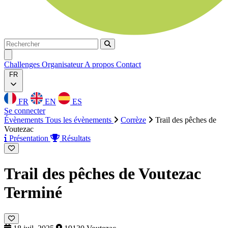
Rechercher
Rechercher
Ouvrir menu
Challenges
Organisateur
A propos
Contact
FR
FR
EN
ES
Se connecter
Évènements
Tous les évènements
Corrèze
Trail des pêches de
Voutezac
Présentation
Résultats
Trail des pêches de Voutezac
Terminé