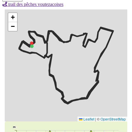
trail des pêches voutezacoises