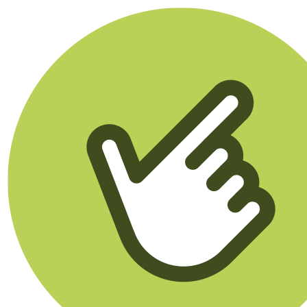
Klikego