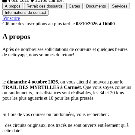
4 oct. 2026
22160 Carnoet
A propos
Retrait des dossards
Cartes
Documents
Services
Informations de contact
S'inscrire
Clôture des inscriptions au plus tard le
03/10/2026 à 16h00
.
A propos
Après de nombreuses sollicitations de coureurs et quelques heures
de nettoyage, nous sommes de retour!
le
dimanche
4 octobre 2026
, on vous attend à nouveau pour le
TRAIL DES MYRTILLES à Carnoët
. Que vous soyez coureurs
ou randonneurs, trois distances sont réalisables, les 34 et 20 kms
pour les plus aguerris et 10 pour les plus pressés.
Si Lors de vos courses ou randonnées, vous rechercher :
- des circuits originaux, nos tracés ne sont ouverts entièrement qu'à
cette date!