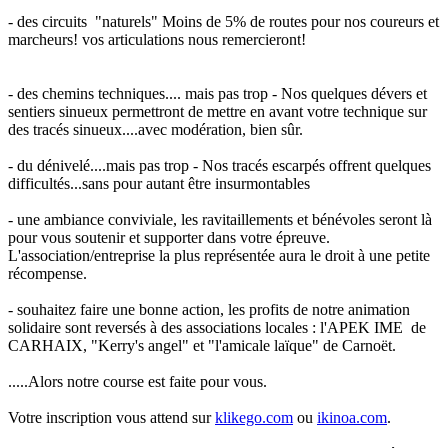
- des circuits "naturels" Moins de 5% de routes pour nos coureurs et
marcheurs! vos articulations nous remercieront!
- des chemins techniques.... mais pas trop - Nos quelques dévers et
sentiers sinueux permettront de mettre en avant votre technique sur
des tracés sinueux....avec modération, bien sûr.
- du dénivelé....mais pas trop - Nos tracés escarpés offrent quelques
difficultés...sans pour autant être insurmontables
- une ambiance conviviale, les ravitaillements et bénévoles seront là
pour vous soutenir et supporter dans votre épreuve.
L'association/entreprise la plus représentée aura le droit à une petite
récompense.
- souhaitez faire une bonne action, les profits de notre animation
solidaire sont reversés à des associations locales : l'APEK IME de
CARHAIX, "Kerry's angel" et "l'amicale laïque" de Carnoët.
.....Alors notre course est faite pour vous.
Votre inscription vous attend sur
klikego.com
ou
ikinoa.com
.