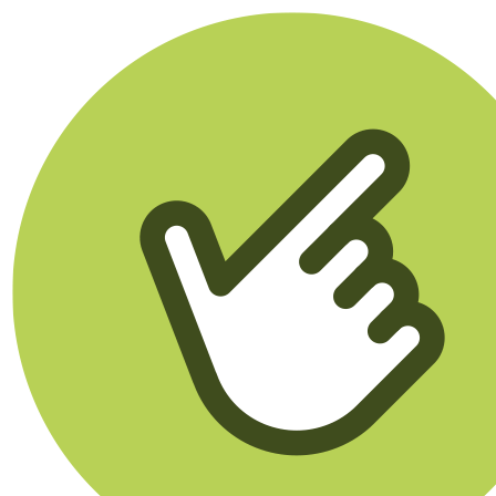
Klikego