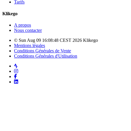
Tarifs
Klikego
A propos
Nous contacter
© Sun Aug 09 16:08:48 CEST 2026 Klikego
Mentions légales
Conditions Générales de Vente
Conditions Générales d'Utilisation
Strava
Instagram
Facebook
LinkedIn