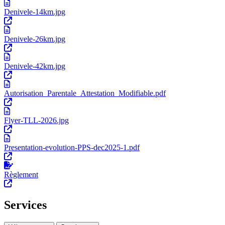
Denivele-14km.jpg
Denivele-26km.jpg
Denivele-42km.jpg
Autorisation_Parentale_Attestation_Modifiable.pdf
Flyer-TLL-2026.jpg
Presentation-evolution-PPS-dec2025-1.pdf
Règlement
Services