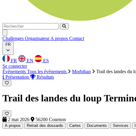
Rechercher
Rechercher
Ouvrir menu
Challenges
Organisateur
A propos
Contact
FR
FR
EN
ES
Se connecter
Évènements
Tous les évènements
Morbihan
Trail des landes du 
Présentation
Résultats
Trail des landes du loup
Termin
2 mai 2026
56200 Cournon
A propos
Retrait des dossards
Cartes
Documents
Services