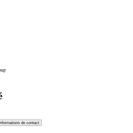
loup
é
Informations de contact