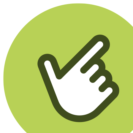
Klikego