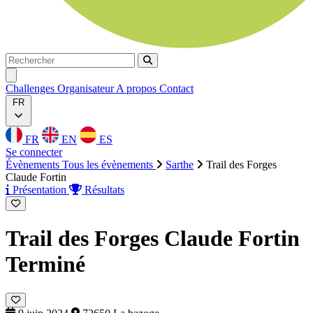
Rechercher
Rechercher
Ouvrir menu
Challenges
Organisateur
A propos
Contact
FR
FR
EN
ES
Se connecter
Évènements
Tous les évènements
Sarthe
Trail des Forges
Claude Fortin
Présentation
Résultats
Trail des Forges Claude Fortin
Terminé