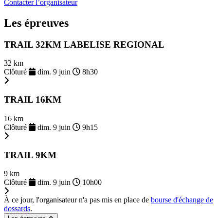
Contacter l’organisateur
Les épreuves
TRAIL 32KM LABELISE REGIONAL
32 km
Clôturé
dim. 9 juin
8h30
TRAIL 16KM
16 km
Clôturé
dim. 9 juin
9h15
TRAIL 9KM
9 km
Clôturé
dim. 9 juin
10h00
À ce jour, l'organisateur n'a pas mis en place de
bourse d'échange de
dossards
.