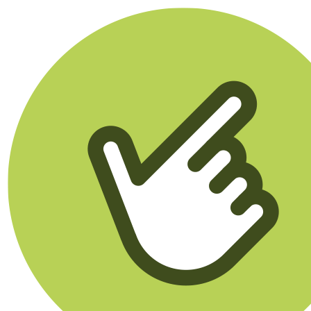
Klikego