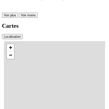
Voir plus
Voir moins
Cartes
Localisation