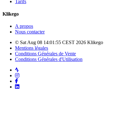
Tarifs
Klikego
A propos
Nous contacter
© Sat Aug 08 14:01:55 CEST 2026 Klikego
Mentions légales
Conditions Générales de Vente
Conditions Générales d'Utilisation
Strava
Instagram
Facebook
LinkedIn