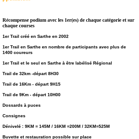
Récompense podium avec les 1er(es) de chaque catégorie et sur
chaque courses
1er Trail créé en Sarthe en 2002
1er Trail en Sarthe en nombre de participants avec plus de
1400 coureurs
1er Trail et le seul en Sarthe à être labélisé Régional
Trail de 32km -départ 8H30
Trail de 16Km - départ 9H15
Trail de 9Km - départ 10H00
Dossards à puces
Consignes
Dénivelé : 9KM = 145M / 16KM =200M / 32KM=525M
Buvette et restauration possible sur place