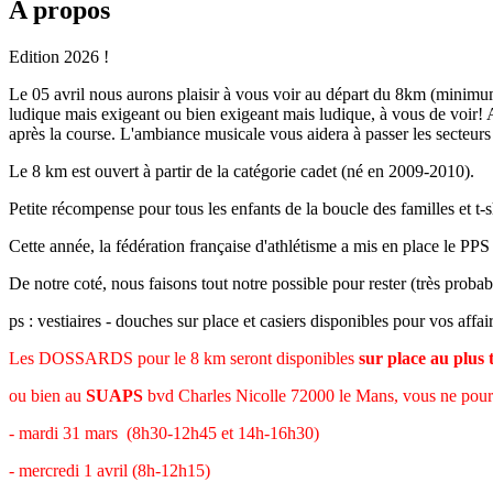
A propos
Edition 2026 !
Le 05 avril nous aurons plaisir à vous voir au départ du 8km (minimum)
ludique mais exigeant ou bien exigeant mais ludique, à vous de voir! 
après la course. L'ambiance musicale vous aidera à passer les secteur
Le 8 km est ouvert à partir de la catégorie cadet (né en 2009-2010).
Petite récompense pour tous les enfants de la boucle des familles et t-
Cette année, la fédération française d'athlétisme a mis en place le PPS 
De notre coté, nous faisons tout notre possible pour rester (très pro
ps : vestiaires - douches sur place et casiers disponibles pour vos affa
Les DOSSARDS pour le 8 km seront disponibles
sur place au plus 
ou bien au
SUAPS
bvd Charles Nicolle 72000 le Mans, vous ne pourre
- mardi 31 mars (8h30-12h45 et 14h-16h30)
- mercredi 1 avril (8h-12h15)