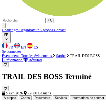
Rechercher
Rechercher
Ouvrir menu
Challenges
Organisateur
A propos
Contact
FR
FR
EN
ES
Se connecter
Évènements
Tous les évènements
Sarthe
TRAIL DES BOSS
Présentation
Résultats
TRAIL DES BOSS
Terminé
5 avr. 2026
72000 Le mans
A propos
Cartes
Documents
Services
Informations de contact