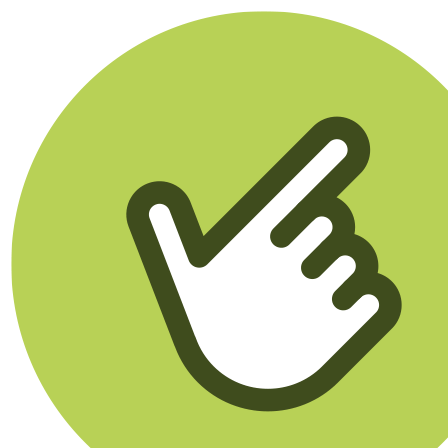
Klikego