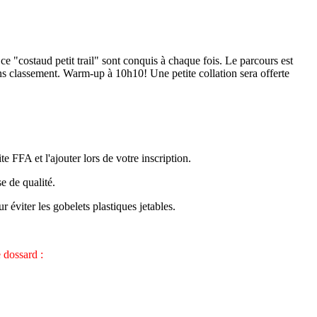
e "costaud petit trail" sont conquis à chaque fois. Le parcours est
ns classement. Warm-up à 10h10! Une petite collation sera offerte
ite FFA et l'ajouter lors de votre inscription.
se de qualité.
 éviter les gobelets plastiques jetables.
 dossard :