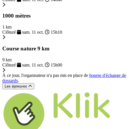
1000 mètres
1 km
Clôturé
sam. 11 oct.
15h10
Course nature 9 km
9 km
Clôturé
sam. 11 oct.
15h00
À ce jour, l'organisateur n'a pas mis en place de
bourse d'échange de
dossards
.
Les épreuves