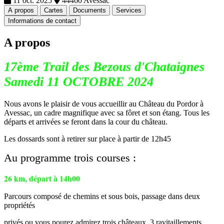
11 oct. 2025
44460 Avessac
A propos
Cartes
Documents
Services
Informations de contact
A propos
17ème Trail des Bezous d'Chataignes
Samedi 11 OCTOBRE 2024
Nous avons le plaisir de vous accueillir au Château du Pordor à
Avessac, un cadre magnifique avec sa fôret et son étang. Tous les
départs et arrivées se feront dans la cour du château.
Les dossards sont à retirer sur place à partir de 12h45
Au programme trois courses
:
26 km, départ à 14h00
Parcours composé de chemins et sous bois, passage dans deux
propriétés
privés ou vous pourez admirez trois châteaux. 3 ravitaillements