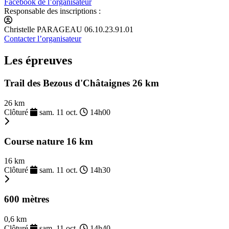
Facebook de l’organisateur
Responsable des inscriptions :
Christelle PARAGEAU 06.10.23.91.01
Contacter l’organisateur
Les épreuves
Trail des Bezous d'Châtaignes 26 km
26 km
Clôturé
sam. 11 oct.
14h00
Course nature 16 km
16 km
Clôturé
sam. 11 oct.
14h30
600 mètres
0,6 km
Clôturé
sam. 11 oct.
14h40