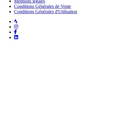
Mentions légales
Conditions Générales de Vente
Conditions Générales d'Utilisation
Strava
Instagram
Facebook
LinkedIn