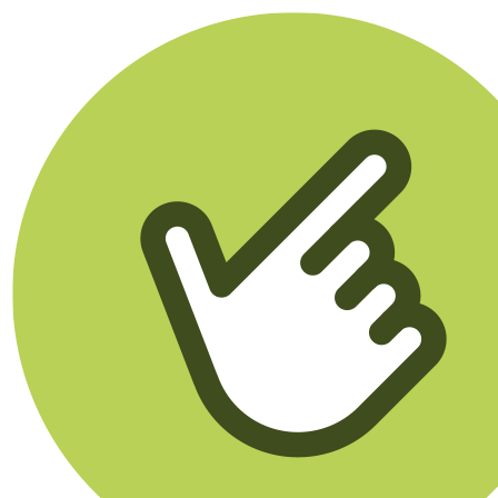
Klikego