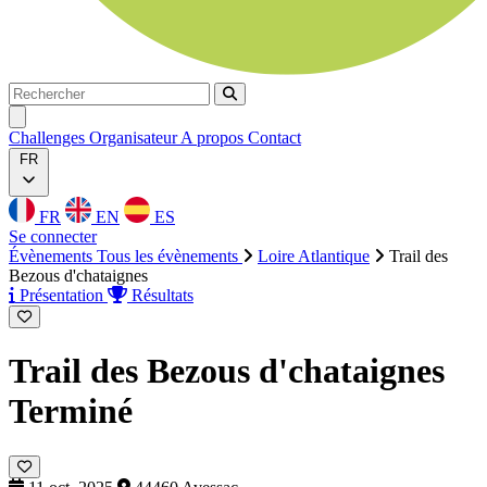
Rechercher
Rechercher
Ouvrir menu
Challenges
Organisateur
A propos
Contact
FR
FR
EN
ES
Se connecter
Évènements
Tous les évènements
Loire Atlantique
Trail des
Bezous d'chataignes
Présentation
Résultats
Trail des Bezous d'chataignes
Terminé