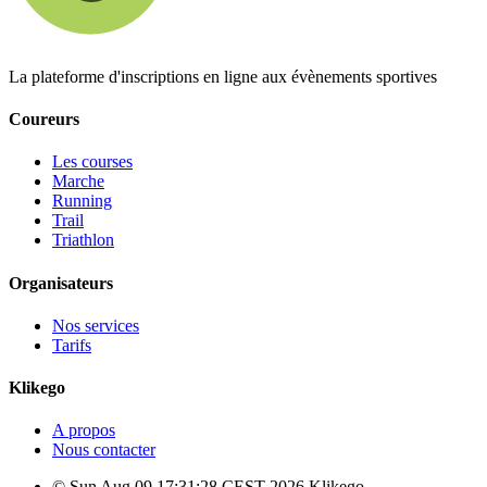
La plateforme d'inscriptions en ligne aux évènements sportives
Coureurs
Les courses
Marche
Running
Trail
Triathlon
Organisateurs
Nos services
Tarifs
Klikego
A propos
Nous contacter
© Sun Aug 09 17:31:28 CEST 2026 Klikego