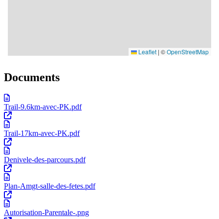
Documents
Trail-9.6km-avec-PK.pdf
Trail-17km-avec-PK.pdf
Denivele-des-parcours.pdf
Plan-Amgt-salle-des-fetes.pdf
Autorisation-Parentale-.png