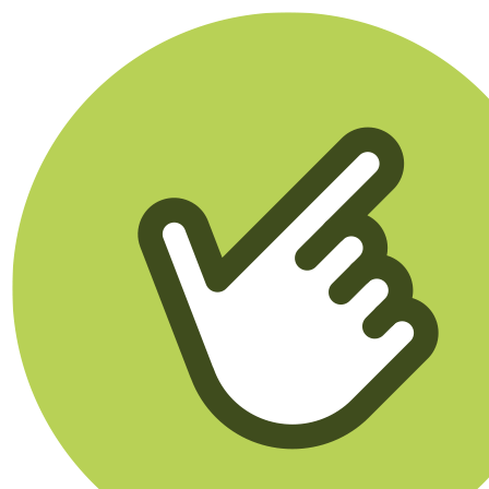
Klikego