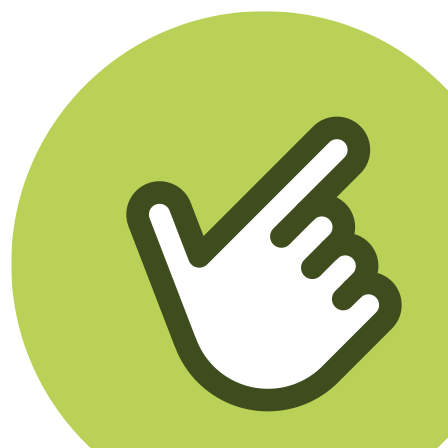
Klikego