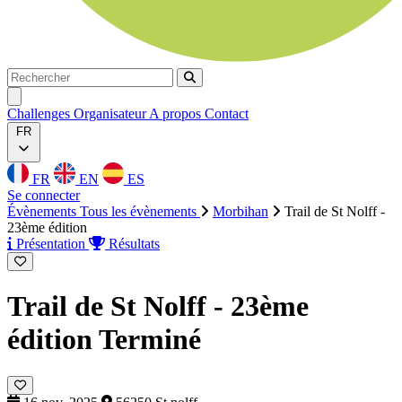
Rechercher
Rechercher
Ouvrir menu
Challenges
Organisateur
A propos
Contact
FR
FR
EN
ES
Se connecter
Évènements
Tous les évènements
Morbihan
Trail de St Nolff -
23ème édition
Présentation
Résultats
Trail de St Nolff - 23ème
édition
Terminé