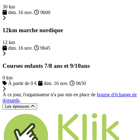
30 km
dim. 16 nov.
9h00
12km marche nordique
12 km
dim. 16 nov.
9h45
Courses enfants 7/8 ans et 9/10ans
0 km
À partir de 0 €
dim. 16 nov.
9h50
À ce jour, l'organisateur n'a pas mis en place de
bourse d'échange de
dossards
.
Les épreuves