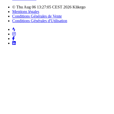
© Thu Aug 06 13:27:05 CEST 2026 Klikego
Mentions légales
Conditions Générales de Vente
Conditions Générales d'Utilisation
Strava
Instagram
Facebook
LinkedIn