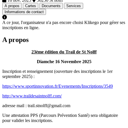
16 nov. 2025
56250 St nolff
A propos
Cartes
Documents
Services
Informations de contact
A ce jour, l'organisateur n'a pas encore choisi Klikego pour gérer ses
inscriptions en ligne.
A propos
23ème édition du Trail de St Nolff
Diamche 16 Novembre 2025
Inscription et renseignement (ouverture des inscriptions le 1er
septembre 2025) :
https://www.sportinnovation.fr/Evenements/Inscriptions/3549
http://www.traildesaintnolff.com/
adresse mail : trail.stnolff@gmail.com
Une attestation PPS (Parcours Prévention Santé) sera obligatoire
pour valider les inscriptions.