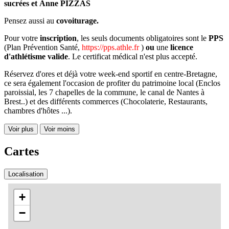
sucrées et
Anne PIZZAS
Pensez aussi au
covoiturage.
Pour votre
inscription
, les seuls documents obligatoires sont le
PPS
(Plan Prévention Santé,
https://pps.athle.fr
)
ou
une
licence
d'athlétisme valide
. Le certificat médical n'est plus accepté.
Réservez d'ores et déjà votre week-end sportif en centre-Bretagne,
ce sera également l'occasion de profiter du patrimoine local (Enclos
paroissial, les 7 chapelles de la commune, le canal de Nantes à
Brest..) et des différents commerces (Chocolaterie, Restaurants,
chambres d'hôtes ...).
Voir plus
Voir moins
Cartes
Localisation