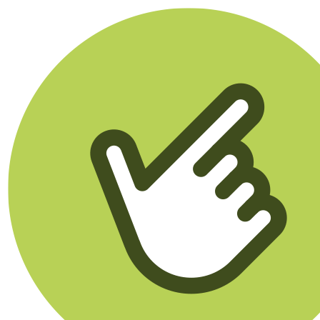
Klikego