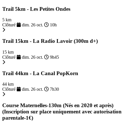
Trail 5km - Les Petites Ondes
5 km
Clôturé
dim. 26 oct.
10h
Trail 15km - La Radio Lavoir (300m d+)
15 km
Clôturé
dim. 26 oct.
9h45
Trail 44km - La Canal PopKorn
44 km
Clôturé
dim. 26 oct.
7h30
Course Maternelles-130m (Nés en 2020 et après)
(Inscription sur place uniquement avec autorisation
parentale-1€)