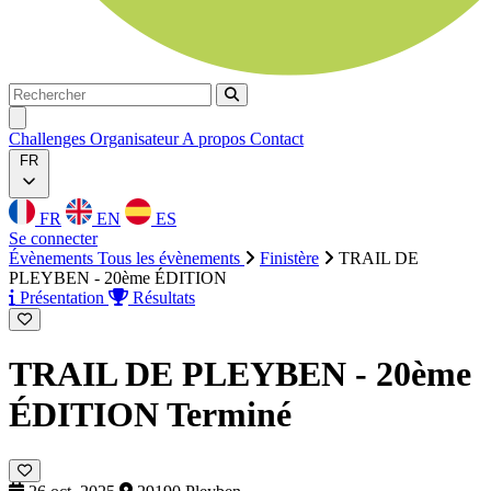
Rechercher
Rechercher
Ouvrir menu
Challenges
Organisateur
A propos
Contact
FR
FR
EN
ES
Se connecter
Évènements
Tous les évènements
Finistère
TRAIL DE
PLEYBEN - 20ème ÉDITION
Présentation
Résultats
TRAIL DE PLEYBEN - 20ème
ÉDITION
Terminé