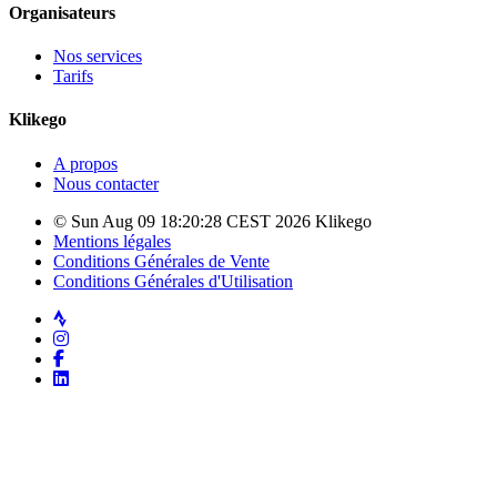
Organisateurs
Nos services
Tarifs
Klikego
A propos
Nous contacter
© Sun Aug 09 18:20:28 CEST 2026 Klikego
Mentions légales
Conditions Générales de Vente
Conditions Générales d'Utilisation
Strava
Instagram
Facebook
LinkedIn