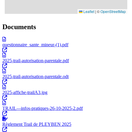
Documents
questionnaire_sante_mineur-(1).pdf
2025-trail-autorisation-parentale.pdf
2025-trail-autorisation-parentale.odt
2025-affiche-trailA3.jpg
TRAIL---infos-pratiques-26-10-2025-2.pdf
Règlement Trail de PLEYBEN 2025