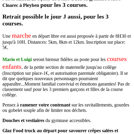
pour les 3 courses.
Cloarec à Pleyben
Retrait possible le jour J aussi, pour les 3
courses.
marche
Une
en départ libre est aussi proposée à partir de 8H30 et
jusqu'à 10H. Distances: 5km, 8km et 12km. Inscription sur place:
5€.
courses
Mario et Luigi
seront biensur fidèles au poste pour les
enfants
, de la petite section de maternelle jusqu'au collège
(Inscription sur place-1€, et autorisation parentale obligatoire). Il se
dit que quelques nouveaux personnages pourraient
apparaître...Moment familial convivial et émotions garanties! Pas de
classement sauf pour les 3 premiers garçons et filles de la course
collège.
Pensez à
ramener votre contenant
sur les ravitaillements, gourdes
ou gobelet souple afin de limiter nos déchets.
Douches et vestiaires
du gymnase accessibles.
Glaz Food truck
au départ pour savourer crêpes salées et