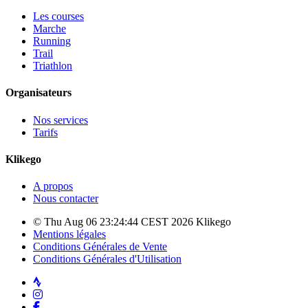
Les courses
Marche
Running
Trail
Triathlon
Organisateurs
Nos services
Tarifs
Klikego
A propos
Nous contacter
© Thu Aug 06 23:24:44 CEST 2026 Klikego
Mentions légales
Conditions Générales de Vente
Conditions Générales d'Utilisation
Strava
Instagram
Facebook