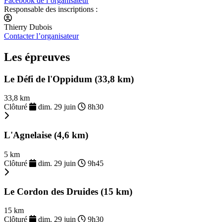
Facebook de l’organisateur
Responsable des inscriptions :
Thierry Dubois
Contacter l’organisateur
Les épreuves
Le Défi de l'Oppidum (33,8 km)
33,8 km
Clôturé
dim. 29 juin
8h30
L'Agnelaise (4,6 km)
5 km
Clôturé
dim. 29 juin
9h45
Le Cordon des Druides (15 km)
15 km
Clôturé
dim. 29 juin
9h30