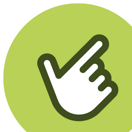
Klikego