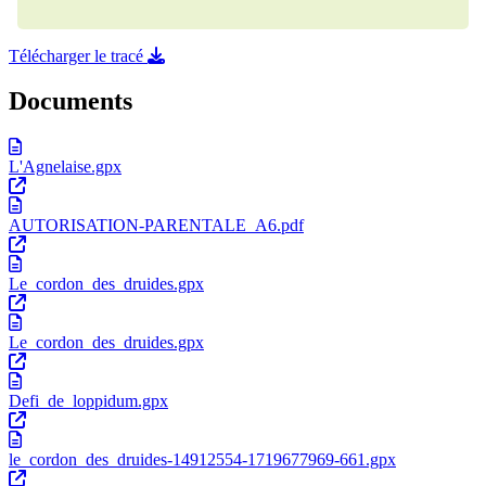
Télécharger le tracé
Documents
L'Agnelaise.gpx
AUTORISATION-PARENTALE_A6.pdf
Le_cordon_des_druides.gpx
Le_cordon_des_druides.gpx
Defi_de_loppidum.gpx
le_cordon_des_druides-14912554-1719677969-661.gpx