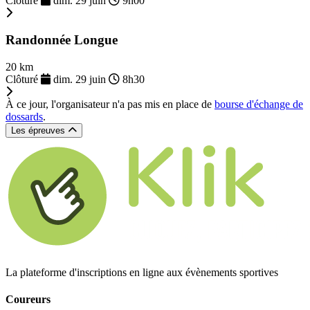
Clôturé
dim. 29 juin
9h00
Randonnée Longue
20 km
Clôturé
dim. 29 juin
8h30
À ce jour, l'organisateur n'a pas mis en place de
bourse d'échange de
dossards
.
Les épreuves
La plateforme d'inscriptions en ligne aux évènements sportives
Coureurs