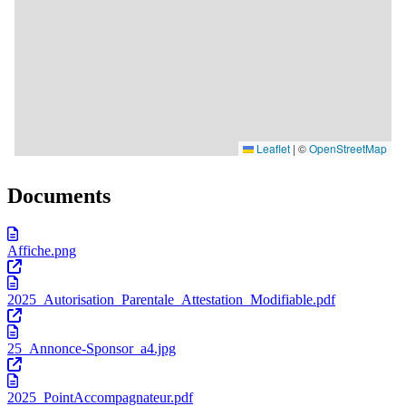
Documents
Affiche.png
2025_Autorisation_Parentale_Attestation_Modifiable.pdf
25_Annonce-Sponsor_a4.jpg
2025_PointAccompagnateur.pdf