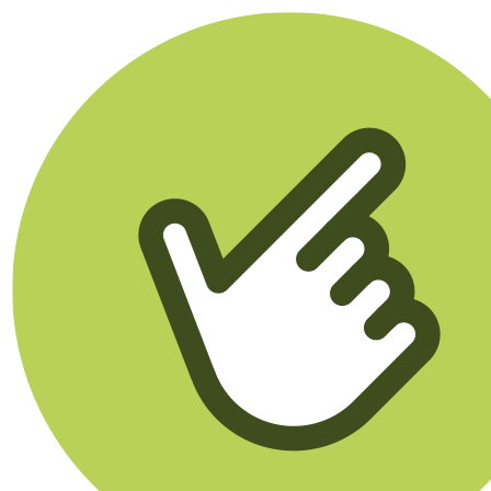
Klikego