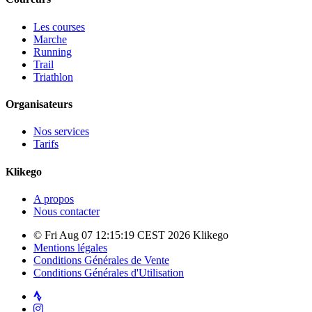
Les courses
Marche
Running
Trail
Triathlon
Organisateurs
Nos services
Tarifs
Klikego
A propos
Nous contacter
© Fri Aug 07 12:15:19 CEST 2026 Klikego
Mentions légales
Conditions Générales de Vente
Conditions Générales d'Utilisation
Strava
Instagram