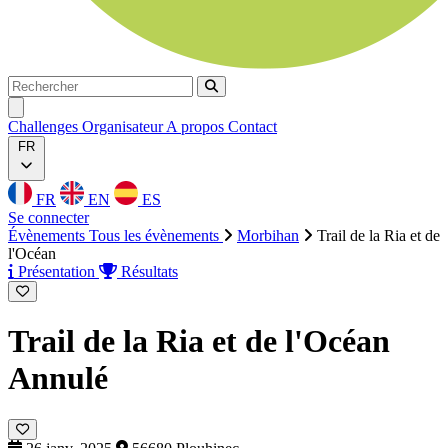
Rechercher
Rechercher
Ouvrir menu
Challenges
Organisateur
A propos
Contact
FR
FR
EN
ES
Se connecter
Évènements
Tous les évènements
Morbihan
Trail de la Ria et de
l'Océan
Présentation
Résultats
Trail de la Ria et de l'Océan
Annulé