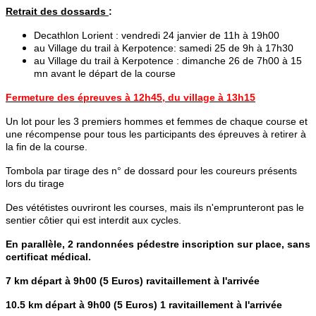
Retrait des dossards
:
Decathlon Lorient : vendredi 24 janvier de 11h à 19h00
au Village du trail à Kerpotence: samedi 25 de 9h à 17h30
au Village du trail à Kerpotence : dimanche 26 de 7h00 à 15
mn avant le départ de la course
Fermeture des épreuves à 12h45, du village à 13h15
Un lot pour les 3 premiers hommes et femmes de chaque course et
une récompense pour tous les participants des épreuves à retirer à
la fin de la course.
Tombola par tirage des n° de dossard pour les coureurs présents
lors du tirage
Des vététistes ouvriront les courses, mais ils n'emprunteront pas le
sentier côtier qui est interdit aux cycles.
En parallèle, 2 randonnées pédestre inscription sur place, sans
certificat médical.
7 km départ à 9h00 (5 Euros) ravitaillement à l'arrivée
10.5 km départ à 9h00 (5 Euros) 1 ravitaillement à l'arrivée