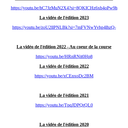
https://youtu.be/hC7JzMuN2X4?si=8QKICHz6xb4oPw9h
La vidéo de l'édition 2023
https://youtu.be/zoU2llPNLBk?si=7mFVNwYvhp4lhzQ-
La vidéo de l'édition 2022 - Au coeur de la course
https://youtu.be/HRnRNit0Hp8
La vidéo de l'édition 2022
https://youtu.be/xCEnxoDc2BM
La vidéo de l'édition 2021
https://youtu.be/TpqJDPQrQL0
La vidéo de l'édition 2020