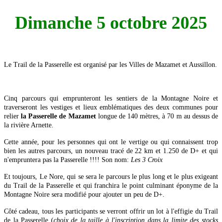
Dimanche 5 octobre 2025
Le Trail de la Passerelle est organisé par les Villes de Mazamet et Aussillon.
Cinq parcours qui emprunteront les sentiers de la Montagne Noire et
traverseront les vestiges et lieux emblématiques des deux communes pour
relier
la Passerelle de Mazamet
longue de 140 mètres, à 70 m au dessus de
la rivière Arnette.
Cette année, pour les personnes qui ont le vertige ou qui connaissent trop
bien les autres parcours, un nouveau tracé de 22 km et 1.250 de D+ et qui
n'empruntera pas la Passerelle !!!! Son nom:
Les 3 Croix
Et toujours, Le Nore, qui se sera le parcours le plus long et le plus exigeant
du Trail de la Passerelle et qui franchira le point culminant éponyme de la
Montagne Noire sera modifié pour ajouter un peu de D+.
Côté cadeau, tous les participants se verront offrir un lot à l'effigie du Trail
de la Passerelle (
choix de la taille à l'inscription dans la limite des stocks