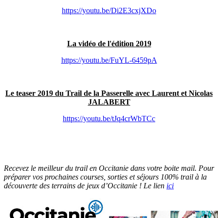
https://youtu.be/Di2E3cxjXDo
La vidéo de l'édition 2019
https://youtu.be/FuYL-6459pA
Le teaser 2019 du Trail de la Passerelle avec Laurent et Nicolas
JALABERT
https://youtu.be/tJq4crWbTCc
Recevez le meilleur du trail en Occitanie dans votre boite mail. Pour
préparer vos prochaines courses, sorties et séjours 100% trail à la
découverte des terrains de jeux d’Occitanie ! Le lien
ici