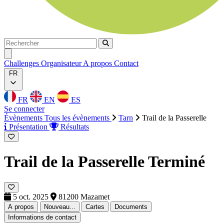
Rechercher
Rechercher
Ouvrir menu
Challenges
Organisateur
A propos
Contact
FR
FR
EN
ES
Se connecter
Évènements
Tous les évènements
Tarn
Trail de la Passerelle
Présentation
Résultats
Trail de la Passerelle
Terminé
5 oct. 2025
81200 Mazamet
A propos
Nouveau...
Cartes
Documents
Informations de contact