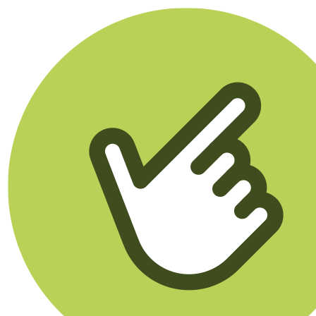
Klikego