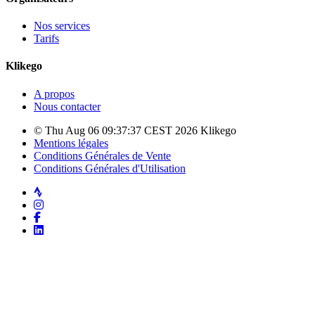
Nos services
Tarifs
Klikego
A propos
Nous contacter
© Thu Aug 06 09:37:37 CEST 2026 Klikego
Mentions légales
Conditions Générales de Vente
Conditions Générales d'Utilisation
Strava
Instagram
Facebook
LinkedIn