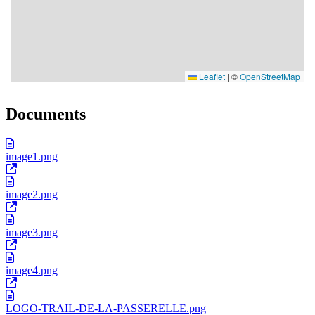
Documents
image1.png
image2.png
image3.png
image4.png
LOGO-TRAIL-DE-LA-PASSERELLE.png